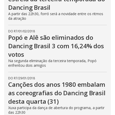
Dancing Brasil
A partir das 22h30, forró será a novidade entre os ritmos
da atração
DO R7
/
01/02/2018
Popó e Alê são eliminados do
Dancing Brasil 3 com 16,24% dos
votos
Na segunda eliminação da terceira temporada, Popó
enfrentou dois amigos
DO R7
/
29/01/2018
Canções dos anos 1980 embalam
as coreografias do Dancing Brasil
desta quarta (31)
Xuxa participa da dança de abertura do programa, a partir
das 22h30