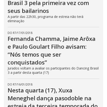
Brasil 3 pela primeira vez com
seus bailarinos
A partir das 22h30, programa de estreia não terá
eliminação
DO R7
/
17/01/2018
Fernanda Chamma, Jaime Arôxa
e Paulo Goulart Filho avisam:
“Nós temos que ser
conquistados”
Jurados voltam a avaliar os participantes do Dancing Brasil
3 a partir desta quarta (17)
DO R7
/
16/01/2018
Nesta quarta (17), Xuxa
Meneghel dança pasodoble na
estreia da terceira temporada do