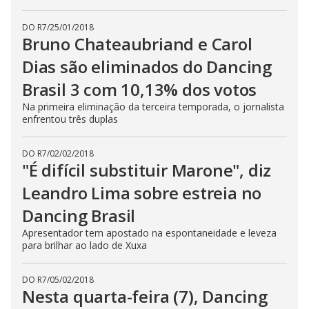
DO R7
/
25/01/2018
Bruno Chateaubriand e Carol
Dias são eliminados do Dancing
Brasil 3 com 10,13% dos votos
Na primeira eliminação da terceira temporada, o jornalista
enfrentou três duplas
DO R7
/
02/02/2018
"É difícil substituir Marone", diz
Leandro Lima sobre estreia no
Dancing Brasil
Apresentador tem apostado na espontaneidade e leveza
para brilhar ao lado de Xuxa
DO R7
/
05/02/2018
Nesta quarta-feira (7), Dancing