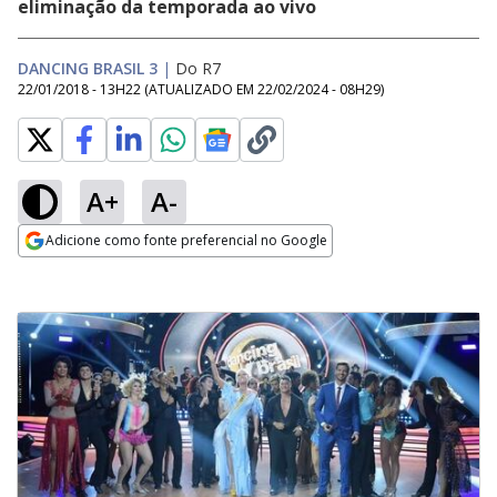
eliminação da temporada ao vivo
DANCING BRASIL 3
|
Do R7
22/01/2018 - 13H22
(ATUALIZADO EM
22/02/2024 - 08H29
)
A+
A-
Adicione como fonte preferencial no Google
Opens in new window