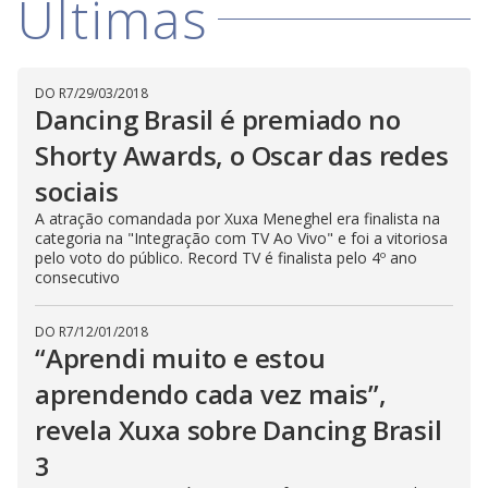
Últimas
DO R7
/
29/03/2018
Dancing Brasil é premiado no
Shorty Awards, o Oscar das redes
sociais
A atração comandada por Xuxa Meneghel era finalista na
categoria na "Integração com TV Ao Vivo" e foi a vitoriosa
pelo voto do público. Record TV é finalista pelo 4º ano
consecutivo
DO R7
/
12/01/2018
“Aprendi muito e estou
aprendendo cada vez mais”,
revela Xuxa sobre Dancing Brasil
3