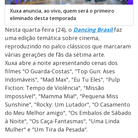
Xuxa anuncia, ao vivo, quem será o primeiro
eliminado desta temporada
Nesta quarta-feira (24), o
Dancing Brasil
faz
uma edição temática sobre cinema,
reproduzindo no palco clássicos que marcaram
várias gerações de fãs da sétima arte.
Xuxa abre a noite apresentando cenas dos
filmes "O Guarda-Costas", "Top Gun: Ases
Indomáveis", "Mad Max", "Eu Tu Eles", "Pulp
Fiction: Tempo de Violência", "Missão
Impossível", "Mamma Mia!", "Pequena Miss
Sunshine", "Rocky: Um Lutador", "O Casamento
do Meu Melhor amigo", "Os Embalos de Sábado
à Noite", "Os Caça-Fantasmas", "Uma Linda
Mulher" e "Um Tira da Pesada".