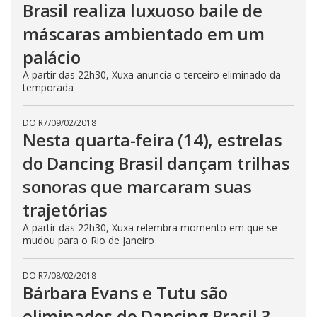
Brasil realiza luxuoso baile de
máscaras ambientado em um
palácio
A partir das 22h30, Xuxa anuncia o terceiro eliminado da
temporada
DO R7
/
09/02/2018
Nesta quarta-feira (14), estrelas
do Dancing Brasil dançam trilhas
sonoras que marcaram suas
trajetórias
A partir das 22h30, Xuxa relembra momento em que se
mudou para o Rio de Janeiro
DO R7
/
08/02/2018
Bárbara Evans e Tutu são
eliminados do Dancing Brasil 3