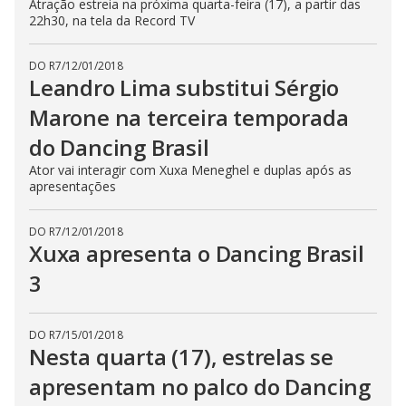
Atração estreia na próxima quarta-feira (17), a partir das
22h30, na tela da Record TV
DO R7
/
12/01/2018
Leandro Lima substitui Sérgio
Marone na terceira temporada
do Dancing Brasil
Ator vai interagir com Xuxa Meneghel e duplas após as
apresentações
DO R7
/
12/01/2018
Xuxa apresenta o Dancing Brasil
3
DO R7
/
15/01/2018
Nesta quarta (17), estrelas se
apresentam no palco do Dancing