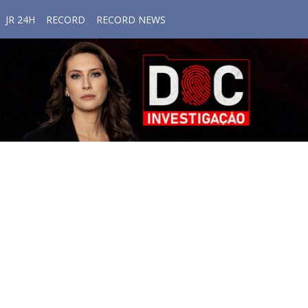
JR 24H
RECORD
RECORD NEWS