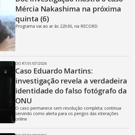
Mércia Nakashima na próxima
quinta (6)
Programa vai ao ar às 22h30, na RECORD
DO R7
/
31/07/2026
Caso Eduardo Martins:
investigação revela a verdadeira
identidade do falso fotógrafo da
ONU
O caso permanece sem resolução completa; continua
servindo como alerta para os perigos das interações
online