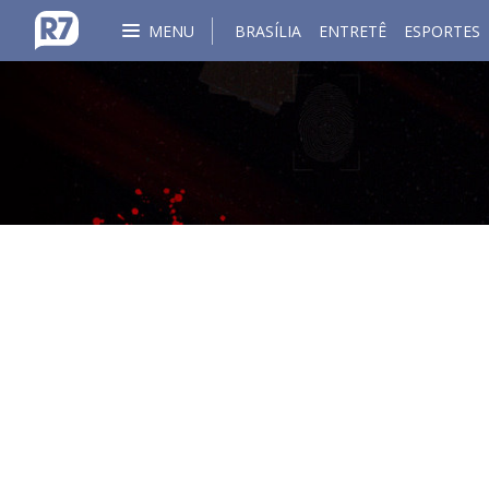
MENU
BRASÍLIA
ENTRETÊ
ESPORTES