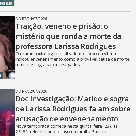
DO R7
/
24/07/2026
Traição, veneno e prisão: o
mistério que ronda a morte da
professora Larissa Rodrigues
O exame toxicológico realizado no corpo da vítima
indicou envenenamento como a provável causa da morte;
marido e sogra são investigados
DO R7
/
22/07/2026
Doc Investigação: Marido e sogra
de Larissa Rodrigues falam sobre
acusação de envenenamento
Nova temporada começa nesta quinta-feira (23), às
22h30, relembrando o caso da família Garnica