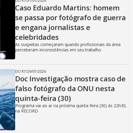
DO R7
/
31/07/2026
Caso Eduardo Martins: homem
se passa por fotógrafo de guerra
e engana jornalistas e
celebridades
As suspeitas começaram quando profissionais da área
perceberam inconsistências em seu trabalho
DO R7
/
29/07/2026
Doc Investigação mostra caso de
falso fotógrafo da ONU nesta
quinta-feira (30)
Programa vai ao ar na próxima quinta-feira (30) às 22h30,
na RECORD