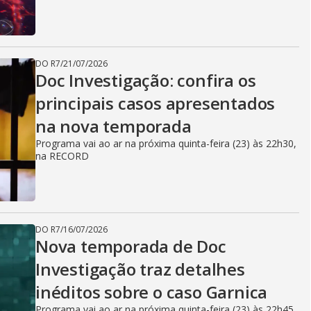
DO R7
/
21/07/2026
Doc Investigação: confira os
principais casos apresentados
na nova temporada
Programa vai ao ar na próxima quinta-feira (23) às 22h30,
na RECORD
DO R7
/
16/07/2026
Nova temporada de Doc
Investigação traz detalhes
inéditos sobre o caso Garnica
Programa vai ao ar na próxima quinta-feira (23) às 22h45,