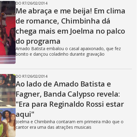
DO R7
/
26/02/2014
Me abraça e me beija! Em clima
de romance, Chimbinha dá
chega mais em Joelma no palco
do programa
Amado Batista embalou o casal apaixonado, que fez
bonito e dançou coladinho durante gravação
DO R7
/
26/02/2014
Ao lado de Amado Batista e
Fagner, Banda Calypso revela:
"Era para Reginaldo Rossi estar
aqui"
Joelma e Chimbinha contaram em primeira mão que o
cantor era uma das atrações musicais