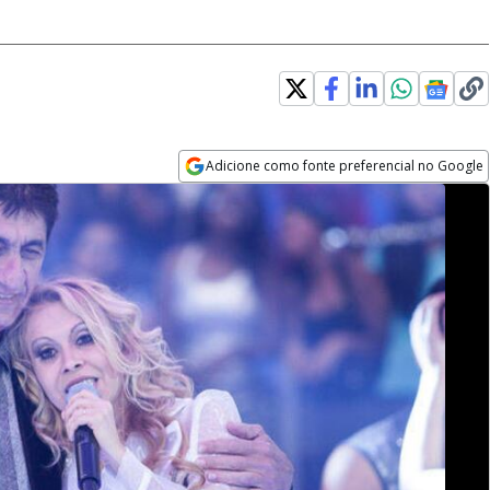
Adicione como fonte preferencial no Google
Opens in new window