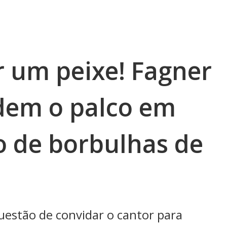
 um peixe! Fagner
idem o palco em
o de borbulhas de
uestão de convidar o cantor para