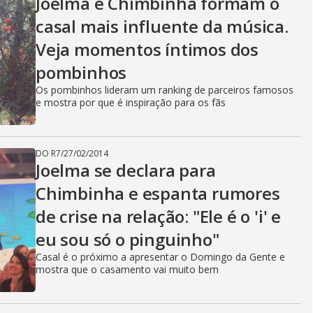
Joelma e Chimbinha formam o
casal mais influente da música.
Veja momentos íntimos dos
pombinhos
Os pombinhos lideram um ranking de parceiros famosos
e mostra por que é inspiração para os fãs
DO R7
/
27/02/2014
Joelma se declara para
Chimbinha e espanta rumores
de crise na relação: "Ele é o 'i' e
eu sou só o pinguinho"
Casal é o próximo a apresentar o Domingo da Gente e
mostra que o casamento vai muito bem