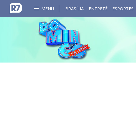
MENU
BRASÍLIA
ENTRETÊ
ESPORTES