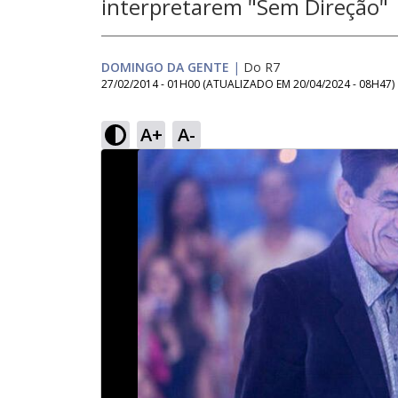
interpretarem "Sem Direção"
DOMINGO DA GENTE
|
Do R7
27/02/2014 - 01H00
(ATUALIZADO EM
20/04/2024 - 08H47
)
A+
A-