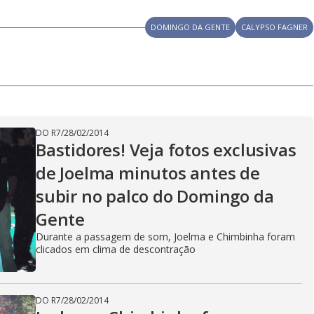
DOMINGO DA GENTE
CALYPSO FAGNER
DO R7
/
28/02/2014
Bastidores! Veja fotos exclusivas
de Joelma minutos antes de
subir no palco do Domingo da
Gente
Durante a passagem de som, Joelma e Chimbinha foram
clicados em clima de descontração
DO R7
/
28/02/2014