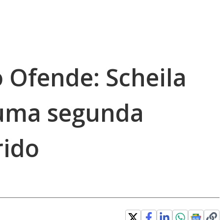
 Ofende: Scheila
 uma segunda
rido