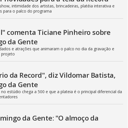
how, intimidade dos artistas, brincadeiras, platéia interativa e
s para o palco do programa
l" comenta Ticiane Pinheiro sobre
go da Gente
ados e atrações que animaram o palco no dia da gravação e
 projeto
rio da Record", diz Vildomar Batista,
go da Gente
 estúdio chega a 500 e que a plateia é o principal diferencial da
entadores
omingo da Gente: "O almoço da