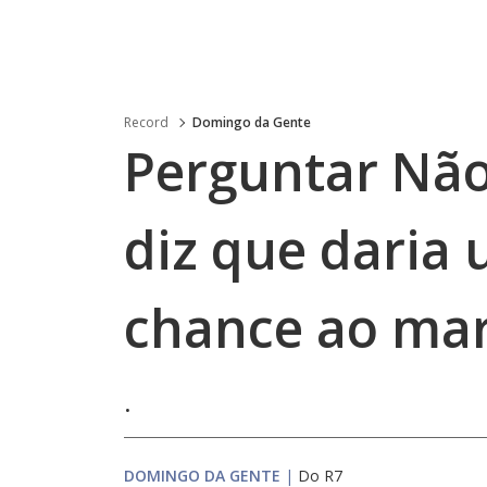
Record
Domingo da Gente
Perguntar Não
diz que daria
chance ao ma
.
DOMINGO DA GENTE
|
Do R7