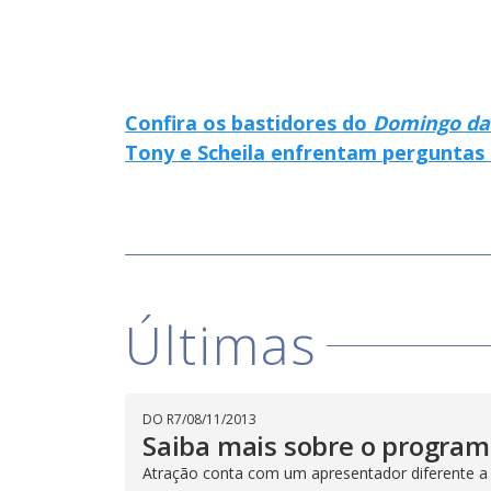
Confira os bastidores do
Domingo da
Tony e Scheila enfrentam perguntas 
Últimas
DO R7
/
08/11/2013
Saiba mais sobre o progra
Atração conta com um apresentador diferente a