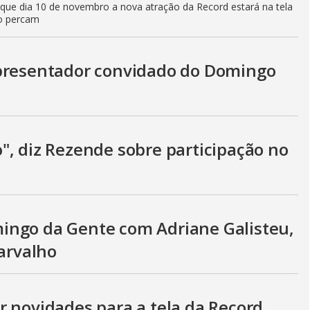
 que dia 10 de novembro a nova atração da Record estará na tela
ão percam
apresentador convidado do Domingo
", diz Rezende sobre participação no
ingo da Gente com Adriane Galisteu,
Carvalho
r novidades para a tela da Record