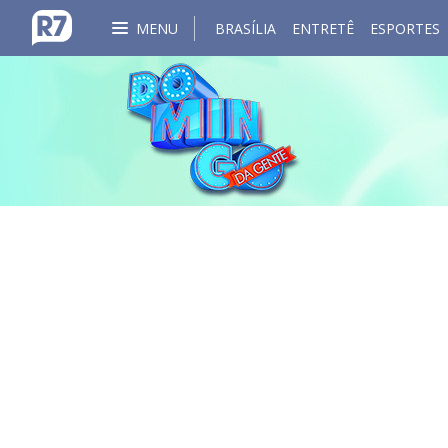
MENU
BRASÍLIA
ENTRETÊ
ESPORTES