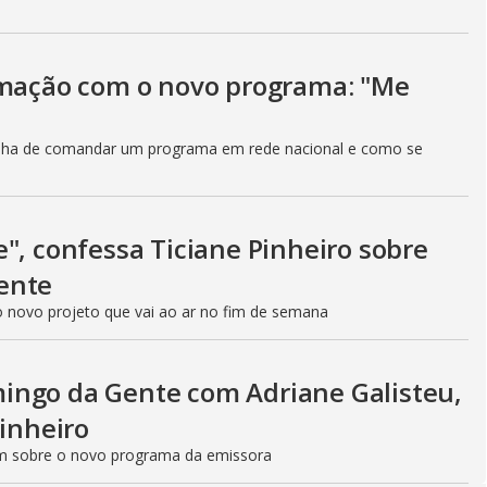
imação com o novo programa: "Me
inha de comandar um programa em rede nacional e como se
", confessa Ticiane Pinheiro sobre
ente
 novo projeto que vai ao ar no fim de semana
ingo da Gente com Adriane Galisteu,
Pinheiro
ram sobre o novo programa da emissora