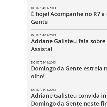
DO R7
/
04/11/2013
É hoje! Acompanhe no R7 a 
Gente
DO R7
/
04/11/2013
Adriane Galisteu fala sobr
Assista!
DO R7
/
04/11/2013
Domingo da Gente estreia n
olho!
DO R7
/
04/11/2013
Adriane Galisteu convida i
Domingo da Gente neste fi