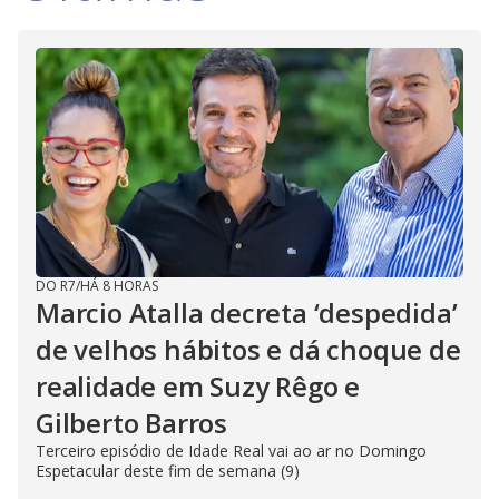
DO R7
/
HÁ 8 HORAS
Marcio Atalla decreta ‘despedida’
de velhos hábitos e dá choque de
realidade em Suzy Rêgo e
Gilberto Barros
Terceiro episódio de Idade Real vai ao ar no Domingo
Espetacular deste fim de semana (9)