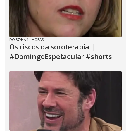
DO R7
/
HÁ 11 HORAS
Os riscos da soroterapia |
#DomingoEspetacular #shorts