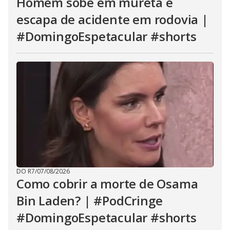
Homem sobe em mureta e
escapa de acidente em rodovia |
#DomingoEspetacular #shorts
DO R7
/
07/08/2026
Como cobrir a morte de Osama
Bin Laden? | #PodCringe
#DomingoEspetacular #shorts