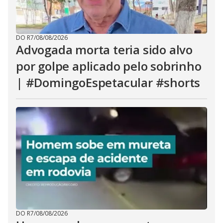
DO R7
/
08/08/2026
Advogada morta teria sido alvo
por golpe aplicado pelo sobrinho
| #DomingoEspetacular #shorts
DO R7
/
08/08/2026