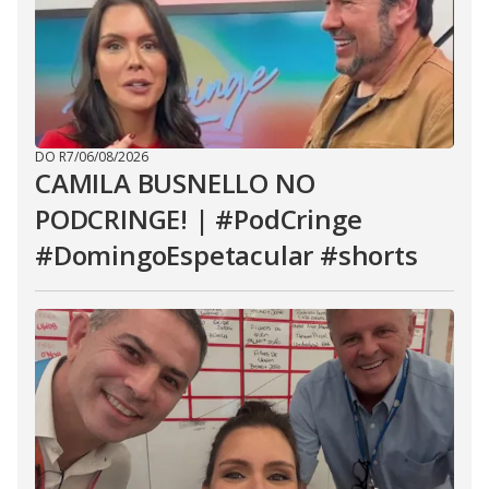
DO R7
/
06/08/2026
CAMILA BUSNELLO NO
PODCRINGE! | #PodCringe
#DomingoEspetacular #shorts