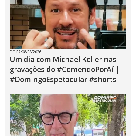
DO R7
/
08/08/2026
Um dia com Michael Keller nas
gravações do #ComendoPorAí |
#DomingoEspetacular #shorts