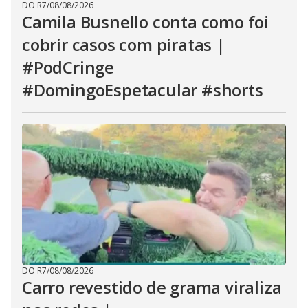
DO R7
/
08/08/2026
Camila Busnello conta como foi
cobrir casos com piratas |
#PodCringe
#DomingoEspetacular #shorts
DO R7
/
08/08/2026
Carro revestido de grama viraliza