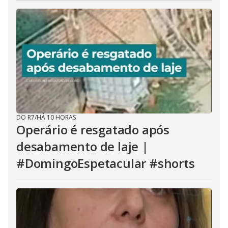
DO R7
/
HÁ 10 HORAS
Operário é resgatado após
desabamento de laje |
#DomingoEspetacular #shorts