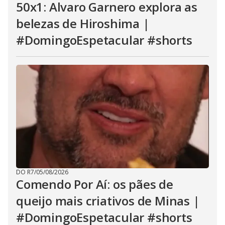
50x1: Alvaro Garnero explora as
belezas de Hiroshima |
#DomingoEspetacular #shorts
DO R7
/
05/08/2026
Comendo Por Aí: os pães de
queijo mais criativos de Minas |
#DomingoEspetacular #shorts