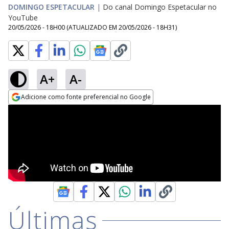
DOMINGO ESPETACULAR
|
Do canal Domingo Espetacular no
YouTube
20/05/2026 - 18H00
(ATUALIZADO EM
20/05/2026 - 18H31
)
A+
A-
Adicione como fonte preferencial no Google
Opens in new window
Últimas