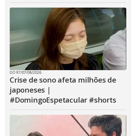
DO R7
/
07/08/2026
Crise de sono afeta milhões de
japoneses |
#DomingoEspetacular #shorts