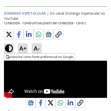
DOMINGO ESPETACULAR
|
Do canal Domingo Espetacular no
YouTube
12/06/2026 - 12H00
(ATUALIZADO EM
12/06/2026 - 12H31
)
A+
A-
Adicione como fonte preferencial no Google
Opens in new window