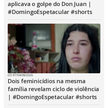
aplicava o golpe do Don Juan |
#DomingoEspetacular #shorts
DO R7
/
04/08/2026
Dois feminicídios na mesma
família revelam ciclo de violência
| #DomingoEspetacular #shorts