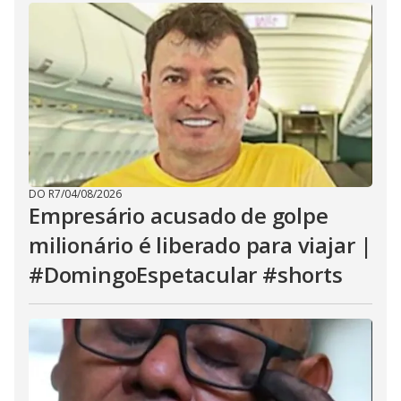
DO R7
/
04/08/2026
Empresário acusado de golpe
milionário é liberado para viajar |
#DomingoEspetacular #shorts