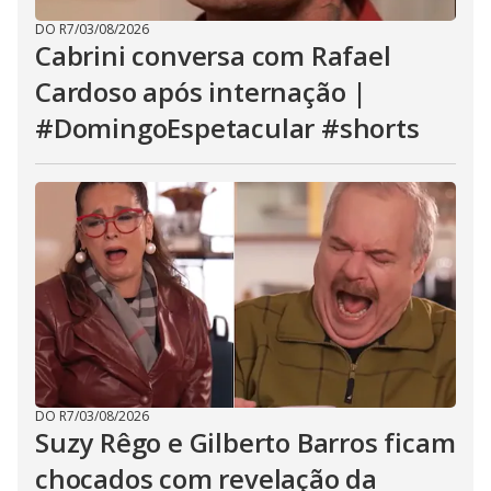
DO R7
/
03/08/2026
Cabrini conversa com Rafael
Cardoso após internação |
#DomingoEspetacular #shorts
DO R7
/
03/08/2026
Suzy Rêgo e Gilberto Barros ficam
chocados com revelação da