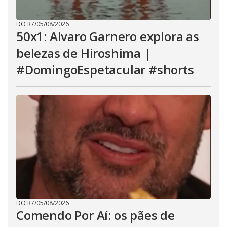
DO R7
/
05/08/2026
50x1: Alvaro Garnero explora as
belezas de Hiroshima |
#DomingoEspetacular #shorts
DO R7
/
05/08/2026
Comendo Por Aí: os pães de