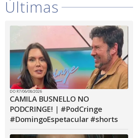
Últimas
DO R7
/
06/08/2026
CAMILA BUSNELLO NO
PODCRINGE! | #PodCringe
#DomingoEspetacular #shorts