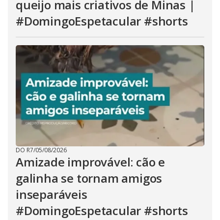
queijo mais criativos de Minas |
#DomingoEspetacular #shorts
DO R7
/
05/08/2026
Amizade improvável: cão e
galinha se tornam amigos
inseparáveis
#DomingoEspetacular #shorts