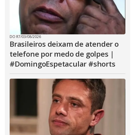
DO R7
/
03/08/2026
Brasileiros deixam de atender o
telefone por medo de golpes |
#DomingoEspetacular #shorts