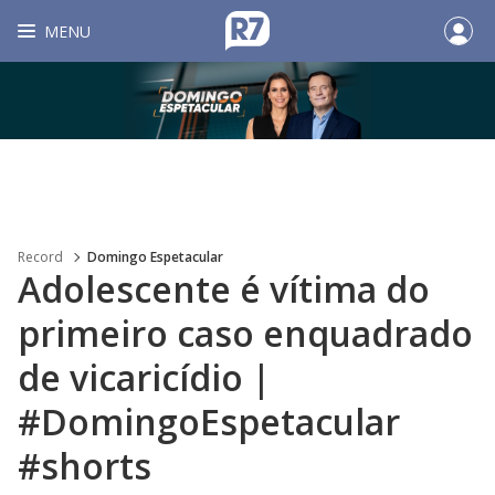
MENU
Record
Domingo Espetacular
Adolescente é vítima do
primeiro caso enquadrado
de vicaricídio |
#DomingoEspetacular
#shorts