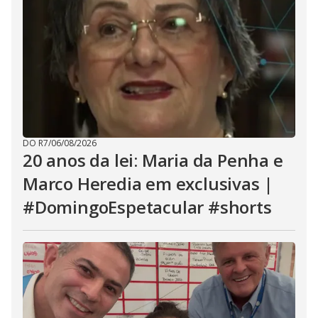
DO R7
/
06/08/2026
20 anos da lei: Maria da Penha e
Marco Heredia em exclusivas |
#DomingoEspetacular #shorts