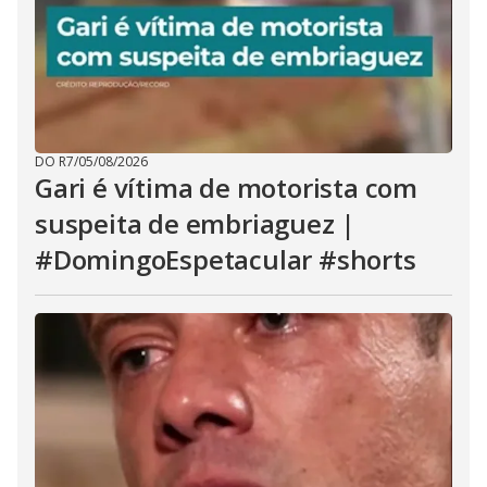
DO R7
/
05/08/2026
Gari é vítima de motorista com
suspeita de embriaguez |
#DomingoEspetacular #shorts