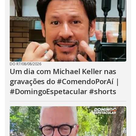
DO R7
/
08/08/2026
Um dia com Michael Keller nas
gravações do #ComendoPorAí |
#DomingoEspetacular #shorts