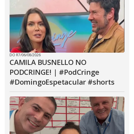
DO R7
/
06/08/2026
CAMILA BUSNELLO NO
PODCRINGE! | #PodCringe
#DomingoEspetacular #shorts