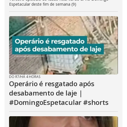
Espetacular deste fim de semana (9)
DO R7
/
HÁ 4 HORAS
Operário é resgatado após
desabamento de laje |
#DomingoEspetacular #shorts