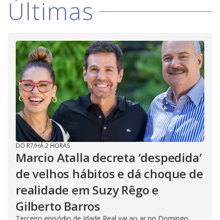
Últimas
DO R7
/
HÁ 2 HORAS
Marcio Atalla decreta ‘despedida’
de velhos hábitos e dá choque de
realidade em Suzy Rêgo e
Gilberto Barros
Terceiro episódio de Idade Real vai ao ar no Domingo