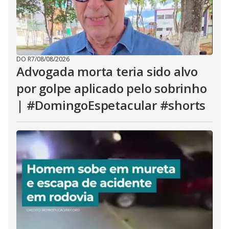
DO R7
/
08/08/2026
Advogada morta teria sido alvo
por golpe aplicado pelo sobrinho
| #DomingoEspetacular #shorts