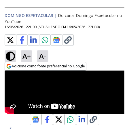
DOMINGO ESPETACULAR
|
Do canal Domingo Espetacular no
YouTube
16/05/2026 - 22H00
(ATUALIZADO EM
16/05/2026 - 22H30
)
A+
A-
Adicione como fonte preferencial no Google
Opens in new window