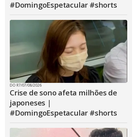
#DomingoEspetacular #shorts
DO R7
/
07/08/2026
Crise de sono afeta milhões de
japoneses |
#DomingoEspetacular #shorts