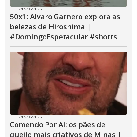
DO R7
/
05/08/2026
50x1: Alvaro Garnero explora as
belezas de Hiroshima |
#DomingoEspetacular #shorts
DO R7
/
05/08/2026
Comendo Por Aí: os pães de
queijo mais criativos de Minas |