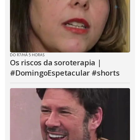
DO R7
/
HÁ 5 HORAS
Os riscos da soroterapia |
#DomingoEspetacular #shorts