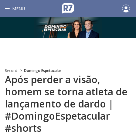
MENU
Record
Domingo Espetacular
Após perder a visão,
homem se torna atleta de
lançamento de dardo |
#DomingoEspetacular
#shorts