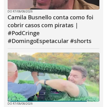
DO R7
/
08/08/2026
Camila Busnello conta como foi
cobrir casos com piratas |
#PodCringe
#DomingoEspetacular #shorts
DO R7
/
08/08/2026