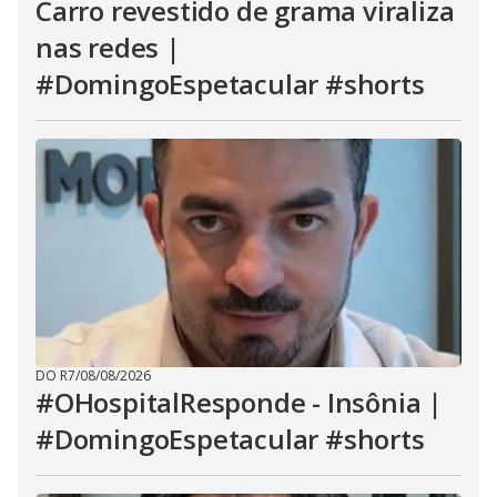
Carro revestido de grama viraliza
nas redes |
#DomingoEspetacular #shorts
DO R7
/
08/08/2026
#OHospitalResponde - Insônia |
#DomingoEspetacular #shorts