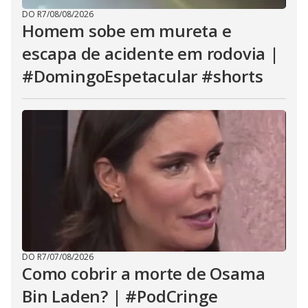
DO R7
/
08/08/2026
Homem sobe em mureta e
escapa de acidente em rodovia |
#DomingoEspetacular #shorts
DO R7
/
07/08/2026
Como cobrir a morte de Osama
Bin Laden? | #PodCringe