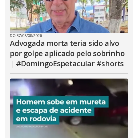
DO R7
/
08/08/2026
Advogada morta teria sido alvo
por golpe aplicado pelo sobrinho
| #DomingoEspetacular #shorts