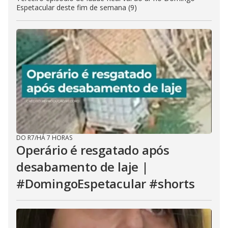
Espetacular deste fim de semana (9)
DO R7
/
HÁ 7 HORAS
Operário é resgatado após
desabamento de laje |
#DomingoEspetacular #shorts