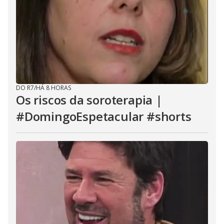
DO R7
/
HÁ 8 HORAS
Os riscos da soroterapia |
#DomingoEspetacular #shorts