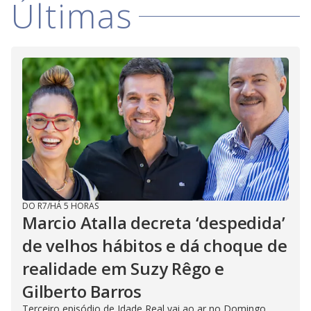
Últimas
DO R7
/
HÁ 5 HORAS
Marcio Atalla decreta ‘despedida’
de velhos hábitos e dá choque de
realidade em Suzy Rêgo e
Gilberto Barros
Terceiro episódio de Idade Real vai ao ar no Domingo