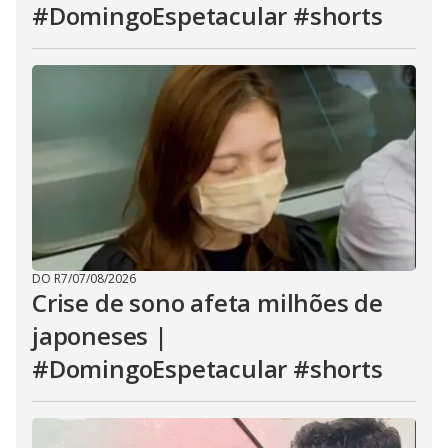
#DomingoEspetacular #shorts
DO R7
/
07/08/2026
Crise de sono afeta milhões de
japoneses |
#DomingoEspetacular #shorts