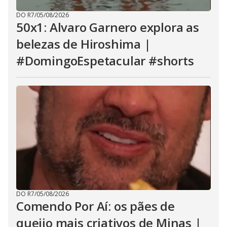
DO R7
/
05/08/2026
50x1: Alvaro Garnero explora as
belezas de Hiroshima |
#DomingoEspetacular #shorts
DO R7
/
05/08/2026
Comendo Por Aí: os pães de
queijo mais criativos de Minas |