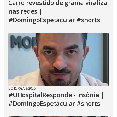
Carro revestido de grama viraliza
nas redes |
#DomingoEspetacular #shorts
DO R7
/
08/08/2026
#OHospitalResponde - Insônia |
#DomingoEspetacular #shorts