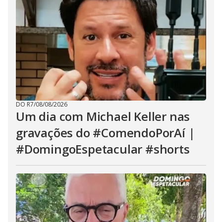
DO R7
/
08/08/2026
Um dia com Michael Keller nas
gravações do #ComendoPorAí |
#DomingoEspetacular #shorts