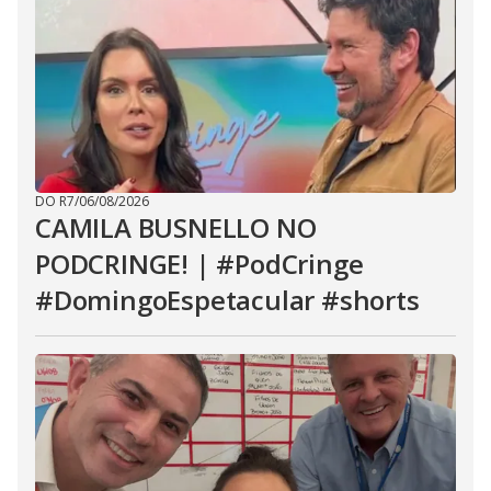
DO R7
/
06/08/2026
CAMILA BUSNELLO NO
PODCRINGE! | #PodCringe
#DomingoEspetacular #shorts