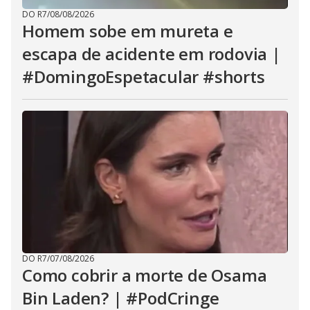
DO R7
/
08/08/2026
Homem sobe em mureta e
escapa de acidente em rodovia |
#DomingoEspetacular #shorts
DO R7
/
07/08/2026
Como cobrir a morte de Osama
Bin Laden? | #PodCringe