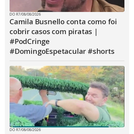
DO R7
/
08/08/2026
Camila Busnello conta como foi
cobrir casos com piratas |
#PodCringe
#DomingoEspetacular #shorts
DO R7
/
08/08/2026