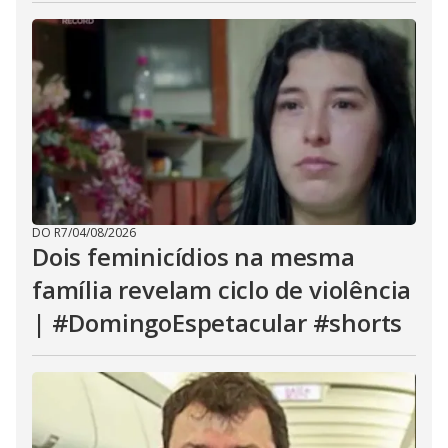
DO R7
/
04/08/2026
Dois feminicídios na mesma
família revelam ciclo de violência
| #DomingoEspetacular #shorts