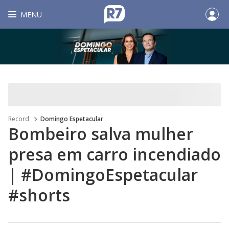
MENU
Record
Domingo Espetacular
Bombeiro salva mulher
presa em carro incendiado
| #DomingoEspetacular
#shorts