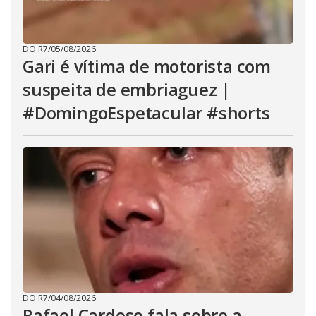
DO R7
/
05/08/2026
Gari é vítima de motorista com
suspeita de embriaguez |
#DomingoEspetacular #shorts
DO R7
/
04/08/2026
Rafael Cardoso fala sobre a