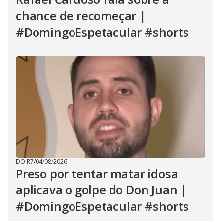
chance de recomeçar |
#DomingoEspetacular #shorts
DO R7
/
04/08/2026
Preso por tentar matar idosa
aplicava o golpe do Don Juan |
#DomingoEspetacular #shorts