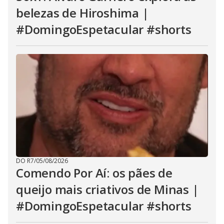
belezas de Hiroshima |
#DomingoEspetacular #shorts
DO R7
/
05/08/2026
Comendo Por Aí: os pães de
queijo mais criativos de Minas |
#DomingoEspetacular #shorts