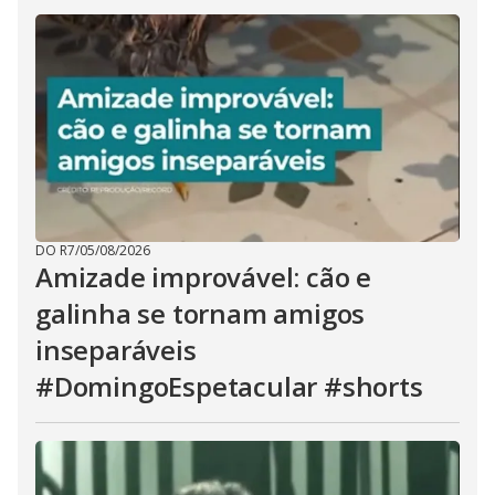
DO R7
/
05/08/2026
Amizade improvável: cão e
galinha se tornam amigos
inseparáveis
#DomingoEspetacular #shorts