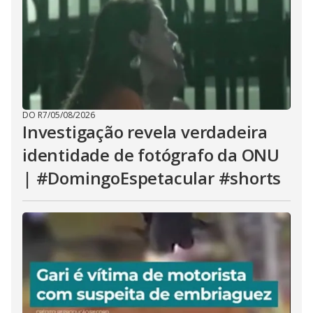
DO R7
/
05/08/2026
Investigação revela verdadeira
identidade de fotógrafo da ONU
| #DomingoEspetacular #shorts