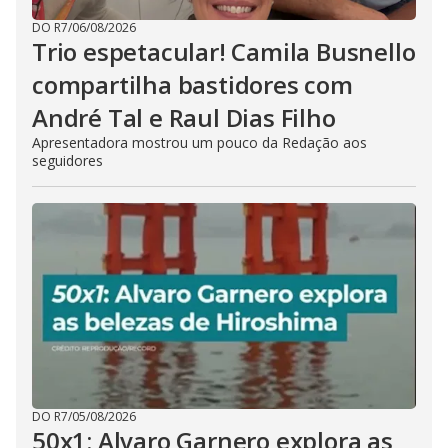
DO R7
/
06/08/2026
Trio espetacular! Camila Busnello
compartilha bastidores com
André Tal e Raul Dias Filho
Apresentadora mostrou um pouco da Redação aos
seguidores
DO R7
/
05/08/2026
50x1: Alvaro Garnero explora as