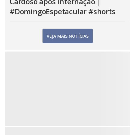
Cardoso após internação |
#DomingoEspetacular #shorts
VEJA MAIS NOTÍCIAS