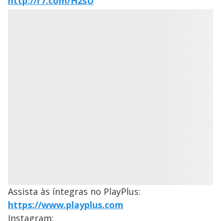
http://r7.com/H2sU
Assista às íntegras no PlayPlus:
https://www.playplus.com
Instagram: