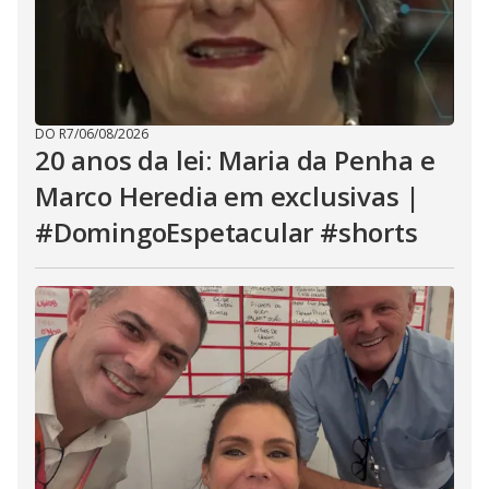
DO R7
/
06/08/2026
20 anos da lei: Maria da Penha e
Marco Heredia em exclusivas |
#DomingoEspetacular #shorts