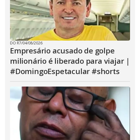
DO R7
/
04/08/2026
Empresário acusado de golpe
milionário é liberado para viajar |
#DomingoEspetacular #shorts