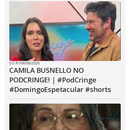
DO R7
/
06/08/2026
CAMILA BUSNELLO NO
PODCRINGE! | #PodCringe
#DomingoEspetacular #shorts