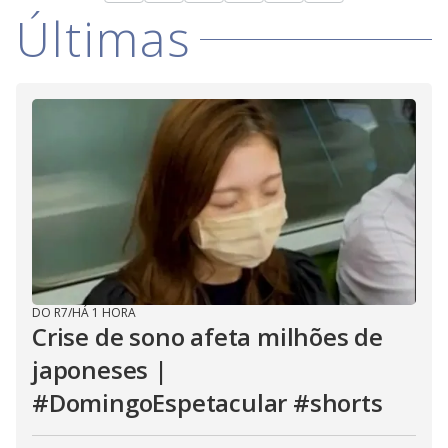
Últimas
DO R7
/
HÁ 1 HORA
Crise de sono afeta milhões de
japoneses |
#DomingoEspetacular #shorts