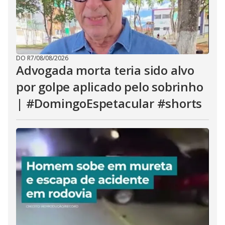
DO R7
/
08/08/2026
Advogada morta teria sido alvo
por golpe aplicado pelo sobrinho
| #DomingoEspetacular #shorts