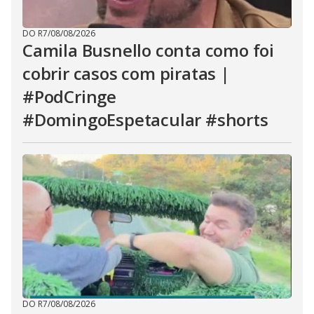
DO R7
/
08/08/2026
Camila Busnello conta como foi
cobrir casos com piratas |
#PodCringe
#DomingoEspetacular #shorts
DO R7
/
08/08/2026