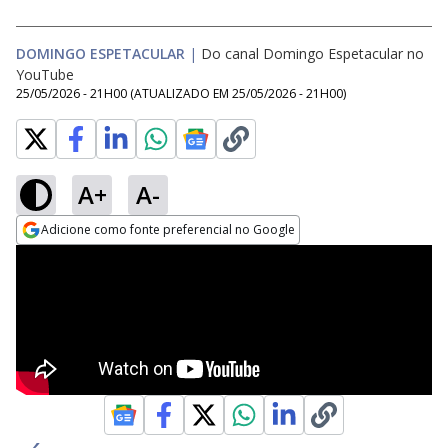
DOMINGO ESPETACULAR
|
Do canal Domingo Espetacular no
YouTube
25/05/2026 - 21H00
(ATUALIZADO EM
25/05/2026 - 21H00
)
A+
A-
Adicione como fonte preferencial no Google
Opens in new window