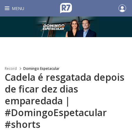
MENU
Record
Domingo Espetacular
Cadela é resgatada depois
de ficar dez dias
emparedada |
#DomingoEspetacular
#shorts