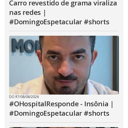
Carro revestido de grama viraliza
nas redes |
#DomingoEspetacular #shorts
DO R7
/
08/08/2026
#OHospitalResponde - Insônia |
#DomingoEspetacular #shorts