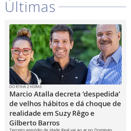
Últimas
DO R7
/
HÁ 2 HORAS
Marcio Atalla decreta ‘despedida’
de velhos hábitos e dá choque de
realidade em Suzy Rêgo e
Gilberto Barros
Terceiro episódio de Idade Real vai ao ar no Domingo