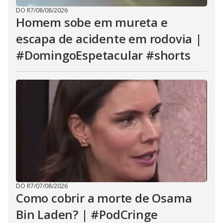
DO R7
/
08/08/2026
Homem sobe em mureta e
escapa de acidente em rodovia |
#DomingoEspetacular #shorts
DO R7
/
07/08/2026
Como cobrir a morte de Osama
Bin Laden? | #PodCringe