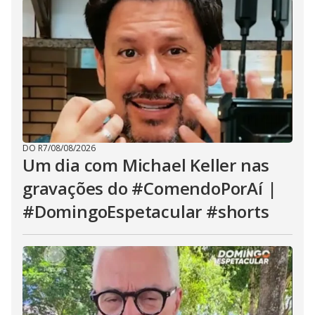
DO R7
/
08/08/2026
Um dia com Michael Keller nas
gravações do #ComendoPorAí |
#DomingoEspetacular #shorts