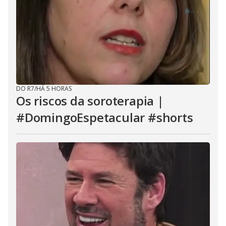
DO R7
/
HÁ 5 HORAS
Os riscos da soroterapia |
#DomingoEspetacular #shorts