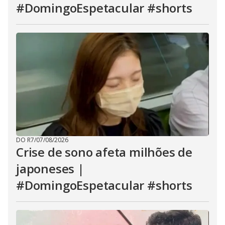
#DomingoEspetacular #shorts
DO R7
/
07/08/2026
Crise de sono afeta milhões de
japoneses |
#DomingoEspetacular #shorts