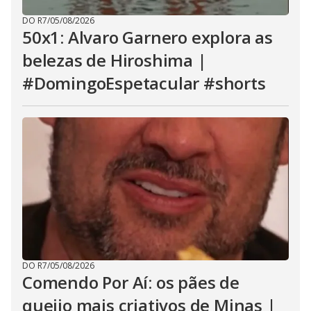
DO R7
/
05/08/2026
50x1: Alvaro Garnero explora as
belezas de Hiroshima |
#DomingoEspetacular #shorts
DO R7
/
05/08/2026
Comendo Por Aí: os pães de
queijo mais criativos de Minas |