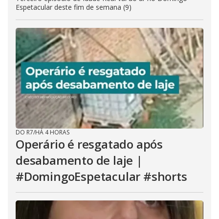
Espetacular deste fim de semana (9)
DO R7
/
HÁ 4 HORAS
Operário é resgatado após
desabamento de laje |
#DomingoEspetacular #shorts