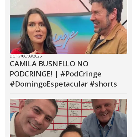
DO R7
/
06/08/2026
CAMILA BUSNELLO NO
PODCRINGE! | #PodCringe
#DomingoEspetacular #shorts