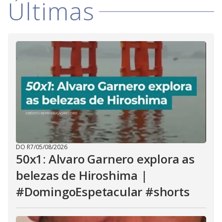
Últimas
DO R7
/
05/08/2026
50x1: Alvaro Garnero explora as
belezas de Hiroshima |
#DomingoEspetacular #shorts