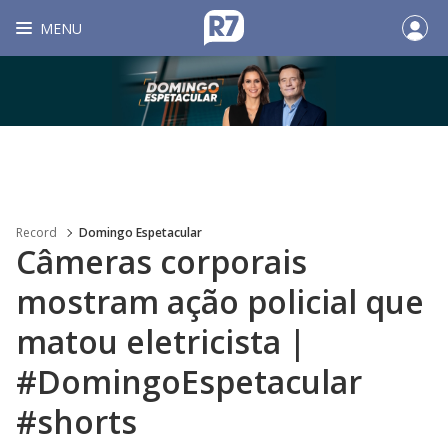
MENU
Record
Domingo Espetacular
Câmeras corporais
mostram ação policial que
matou eletricista |
#DomingoEspetacular
#shorts