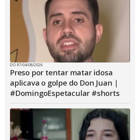
DO R7
/
04/08/2026
Preso por tentar matar idosa
aplicava o golpe do Don Juan |
#DomingoEspetacular #shorts