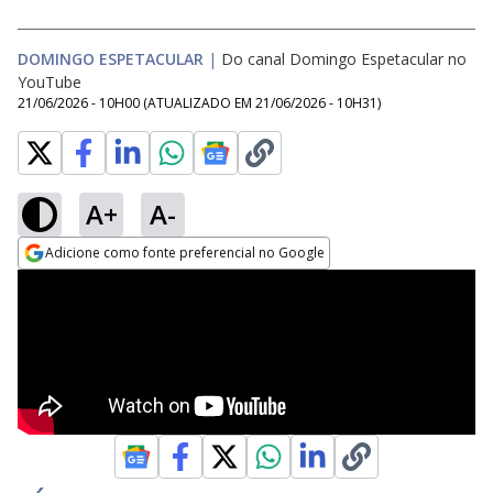
DOMINGO ESPETACULAR
|
Do canal Domingo Espetacular no
YouTube
21/06/2026 - 10H00
(ATUALIZADO EM
21/06/2026 - 10H31
)
A+
A-
Adicione como fonte preferencial no Google
Opens in new window