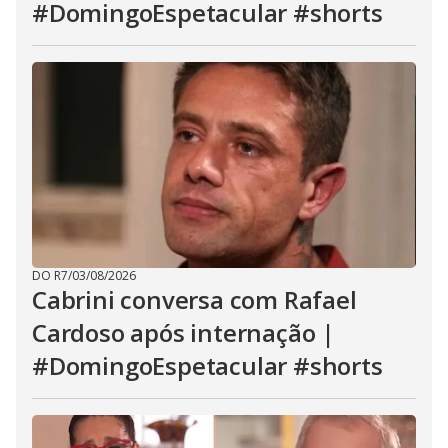
#DomingoEspetacular #shorts
DO R7
/
03/08/2026
Cabrini conversa com Rafael
Cardoso após internação |
#DomingoEspetacular #shorts