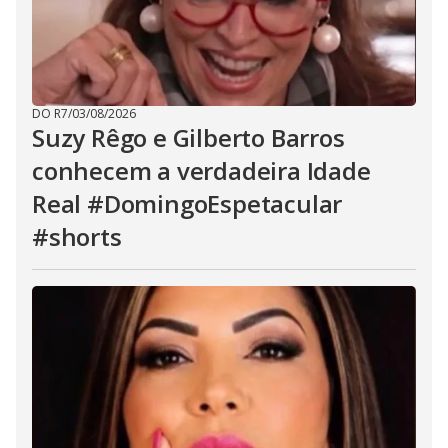
DO R7
/
03/08/2026
Suzy Rêgo e Gilberto Barros
conhecem a verdadeira Idade
Real #DomingoEspetacular
#shorts