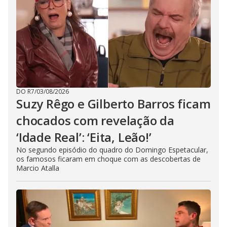
DO R7
/
03/08/2026
Suzy Rêgo e Gilberto Barros ficam
chocados com revelação da
‘Idade Real’: ‘Eita, Leão!’
No segundo episódio do quadro do Domingo Espetacular,
os famosos ficaram em choque com as descobertas de
Marcio Atalla