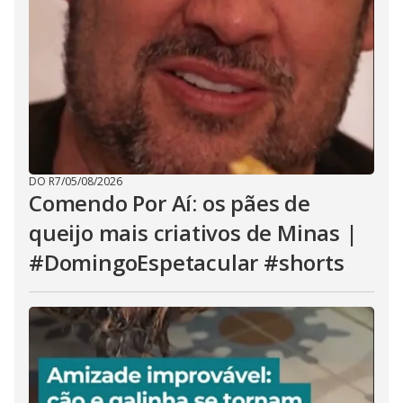
DO R7
/
05/08/2026
Comendo Por Aí: os pães de
queijo mais criativos de Minas |
#DomingoEspetacular #shorts