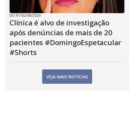
DO R7
/
02/08/2026
Clínica é alvo de investigação
após denúncias de mais de 20
pacientes #DomingoEspetacular
#Shorts
VEJA MAIS NOTÍCIAS