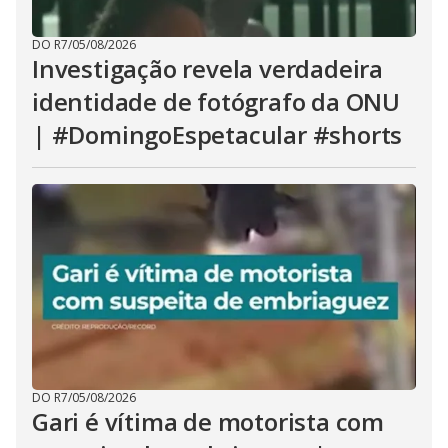
DO R7
/
05/08/2026
Investigação revela verdadeira
identidade de fotógrafo da ONU
| #DomingoEspetacular #shorts
DO R7
/
05/08/2026
Gari é vítima de motorista com