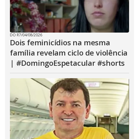
DO R7
/
04/08/2026
Dois feminicídios na mesma
família revelam ciclo de violência
| #DomingoEspetacular #shorts