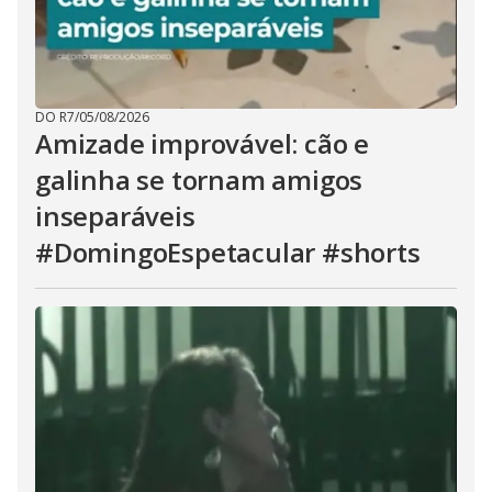
DO R7
/
05/08/2026
Amizade improvável: cão e
galinha se tornam amigos
inseparáveis
#DomingoEspetacular #shorts