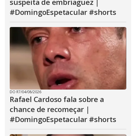
suspeita de embriaguez |
#DomingoEspetacular #shorts
DO R7
/
04/08/2026
Rafael Cardoso fala sobre a
chance de recomeçar |
#DomingoEspetacular #shorts