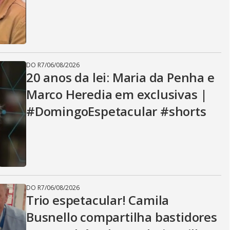
DO R7
/
06/08/2026
20 anos da lei: Maria da Penha e
Marco Heredia em exclusivas |
#DomingoEspetacular #shorts
DO R7
/
06/08/2026
Trio espetacular! Camila
Busnello compartilha bastidores