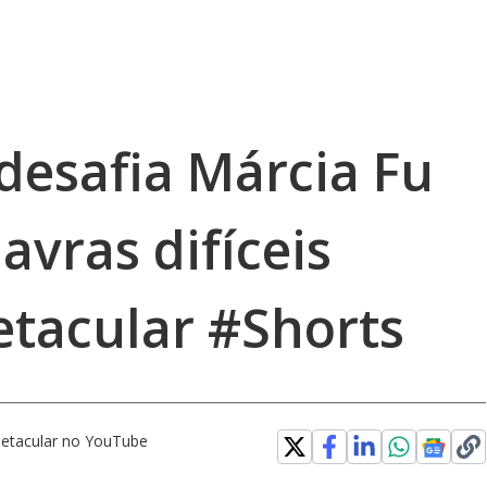
desafia Márcia Fu
avras difíceis
tacular #Shorts
etacular no YouTube