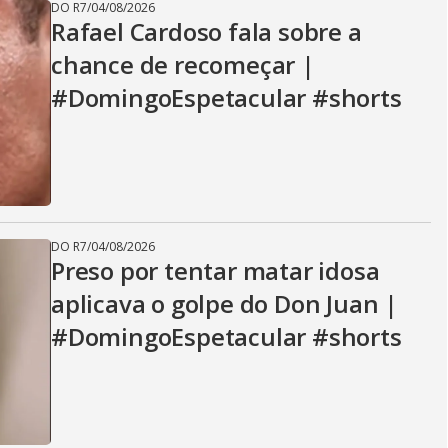
DO R7
/
04/08/2026
Rafael Cardoso fala sobre a
chance de recomeçar |
#DomingoEspetacular #shorts
DO R7
/
04/08/2026
Preso por tentar matar idosa
aplicava o golpe do Don Juan |
#DomingoEspetacular #shorts