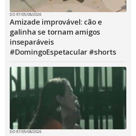
DO R7
/
05/08/2026
Amizade improvável: cão e
galinha se tornam amigos
inseparáveis
#DomingoEspetacular #shorts
DO R7
/
05/08/2026