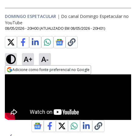
DOMINGO ESPETACULAR
|
Do canal Domingo Espetacular no
YouTube
08/05/2026 - 20H00
(ATUALIZADO EM
08/05/2026 - 20H01
)
A+
A-
Adicione como fonte preferencial no Google
Opens in new window