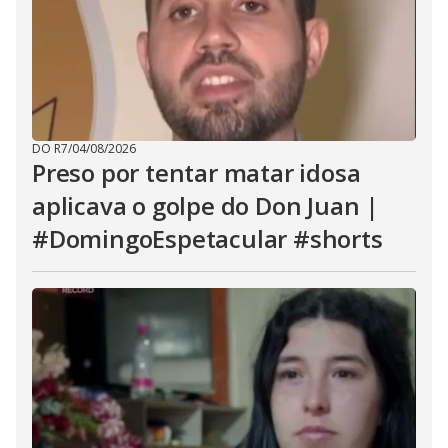
DO R7
/
04/08/2026
Preso por tentar matar idosa
aplicava o golpe do Don Juan |
#DomingoEspetacular #shorts