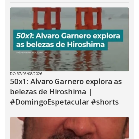
DO R7
/
05/08/2026
50x1: Alvaro Garnero explora as
belezas de Hiroshima |
#DomingoEspetacular #shorts