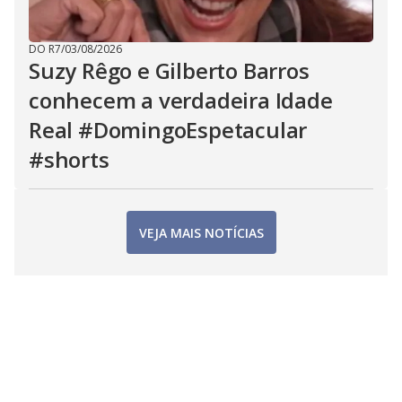
DO R7
/
03/08/2026
Suzy Rêgo e Gilberto Barros
conhecem a verdadeira Idade
Real #DomingoEspetacular
#shorts
VEJA MAIS NOTÍCIAS