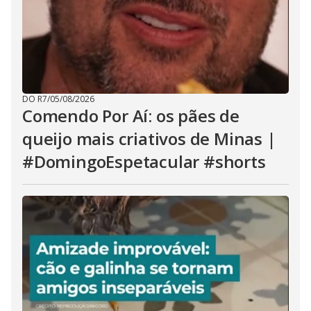
DO R7
/
05/08/2026
Comendo Por Aí: os pães de
queijo mais criativos de Minas |
#DomingoEspetacular #shorts