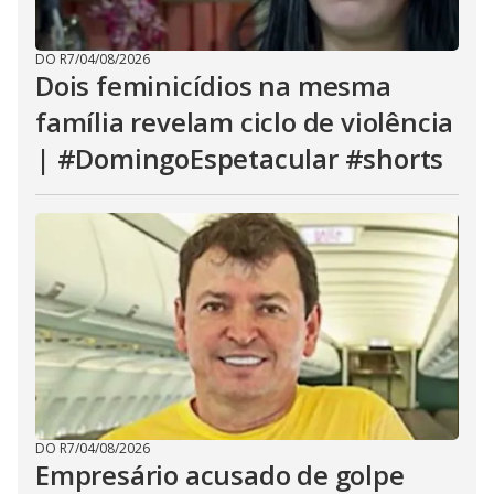
DO R7
/
04/08/2026
Dois feminicídios na mesma
família revelam ciclo de violência
| #DomingoEspetacular #shorts
DO R7
/
04/08/2026
Empresário acusado de golpe