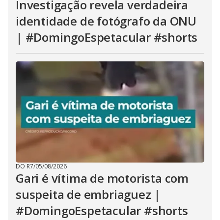
Investigação revela verdadeira
identidade de fotógrafo da ONU
| #DomingoEspetacular #shorts
DO R7
/
05/08/2026
Gari é vítima de motorista com
suspeita de embriaguez |
#DomingoEspetacular #shorts