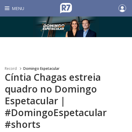
MENU
Record
Domingo Espetacular
Cíntia Chagas estreia
quadro no Domingo
Espetacular |
#DomingoEspetacular
#shorts