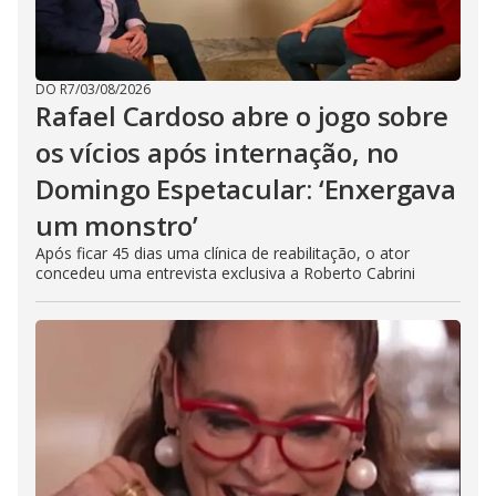
DO R7
/
03/08/2026
Rafael Cardoso abre o jogo sobre
os vícios após internação, no
Domingo Espetacular: ‘Enxergava
um monstro’
Após ficar 45 dias uma clínica de reabilitação, o ator
concedeu uma entrevista exclusiva a Roberto Cabrini