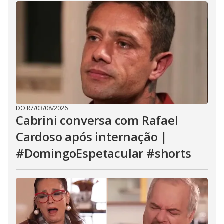
DO R7
/
03/08/2026
Cabrini conversa com Rafael
Cardoso após internação |
#DomingoEspetacular #shorts