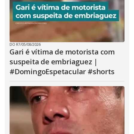
DO R7
/
05/08/2026
Gari é vítima de motorista com
suspeita de embriaguez |
#DomingoEspetacular #shorts