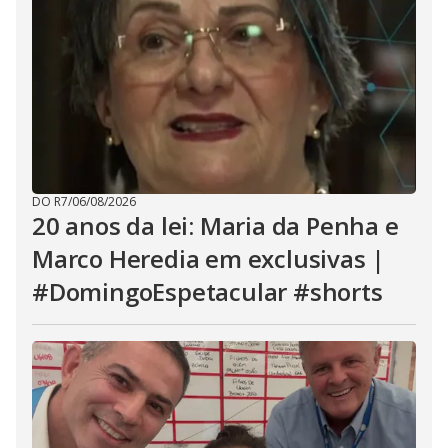
DO R7
/
06/08/2026
20 anos da lei: Maria da Penha e
Marco Heredia em exclusivas |
#DomingoEspetacular #shorts