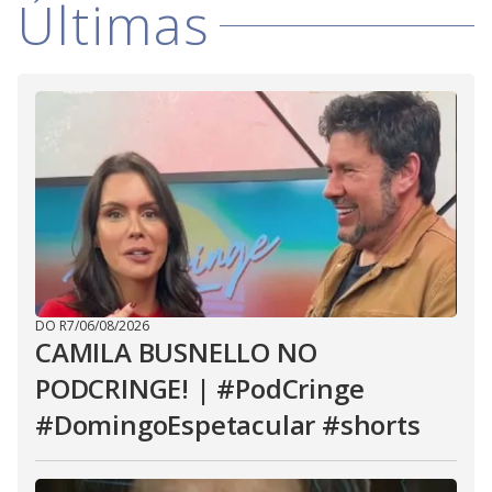
Últimas
DO R7
/
06/08/2026
CAMILA BUSNELLO NO
PODCRINGE! | #PodCringe
#DomingoEspetacular #shorts