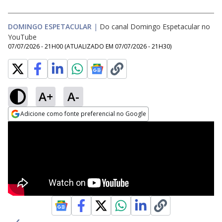
DOMINGO ESPETACULAR
|
Do canal Domingo Espetacular no
YouTube
07/07/2026 - 21H00
(ATUALIZADO EM
07/07/2026 - 21H30
)
A+
A-
Adicione como fonte preferencial no Google
Opens in new window