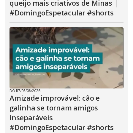
queijo mais criativos de Minas |
#DomingoEspetacular #shorts
DO R7
/
05/08/2026
Amizade improvável: cão e
galinha se tornam amigos
inseparáveis
#DomingoEspetacular #shorts