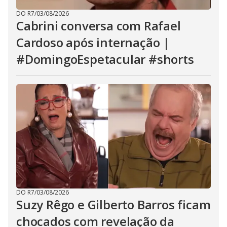
DO R7
/
03/08/2026
Cabrini conversa com Rafael
Cardoso após internação |
#DomingoEspetacular #shorts
DO R7
/
03/08/2026
Suzy Rêgo e Gilberto Barros ficam
chocados com revelação da