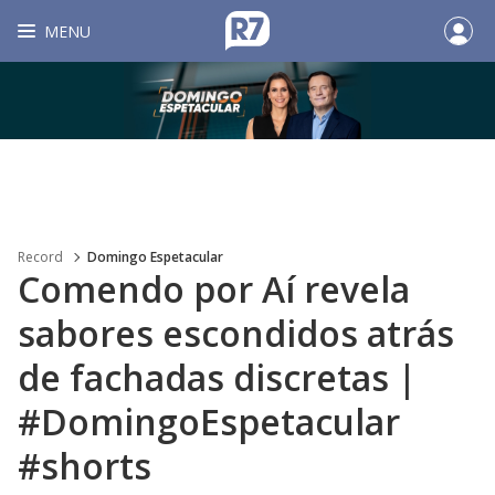
MENU
Record
Domingo Espetacular
Comendo por Aí revela
sabores escondidos atrás
de fachadas discretas |
#DomingoEspetacular
#shorts