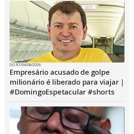
DO R7
/
04/08/2026
Empresário acusado de golpe
milionário é liberado para viajar |
#DomingoEspetacular #shorts