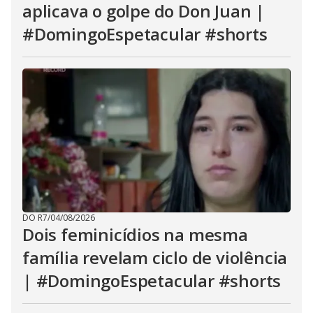
aplicava o golpe do Don Juan |
#DomingoEspetacular #shorts
DO R7
/
04/08/2026
Dois feminicídios na mesma
família revelam ciclo de violência
| #DomingoEspetacular #shorts