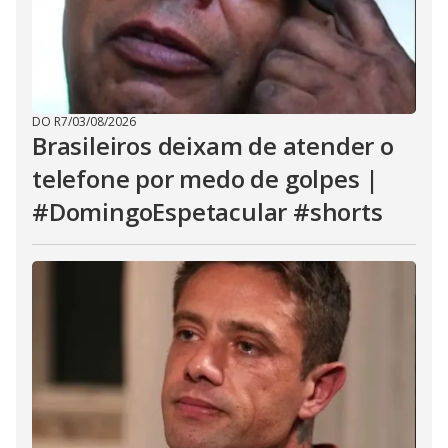
DO R7
/
03/08/2026
Brasileiros deixam de atender o
telefone por medo de golpes |
#DomingoEspetacular #shorts