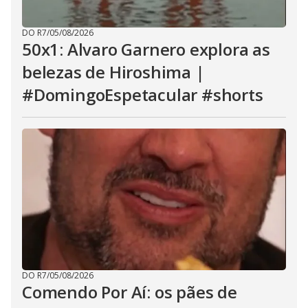
DO R7
/
05/08/2026
50x1: Alvaro Garnero explora as
belezas de Hiroshima |
#DomingoEspetacular #shorts
DO R7
/
05/08/2026
Comendo Por Aí: os pães de