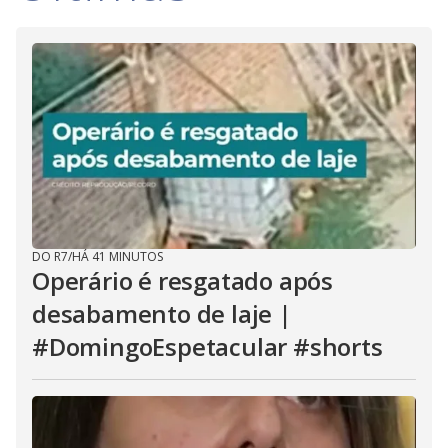
DO R7
/
HÁ 41 MINUTOS
Operário é resgatado após
desabamento de laje |
#DomingoEspetacular #shorts