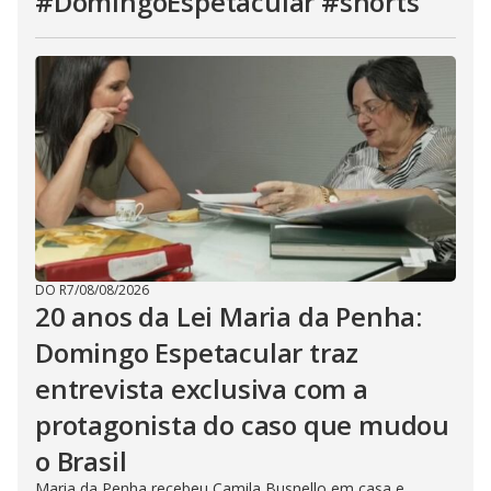
#DomingoEspetacular #shorts
DO R7
/
08/08/2026
20 anos da Lei Maria da Penha:
Domingo Espetacular traz
entrevista exclusiva com a
protagonista do caso que mudou
o Brasil
Maria da Penha recebeu Camila Busnello em casa e