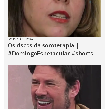
DO R7
/
HÁ 1 HORA
Os riscos da soroterapia |
#DomingoEspetacular #shorts