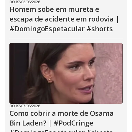
DO R7
/
08/08/2026
Homem sobe em mureta e
escapa de acidente em rodovia |
#DomingoEspetacular #shorts
DO R7
/
07/08/2026
Como cobrir a morte de Osama
Bin Laden? | #PodCringe