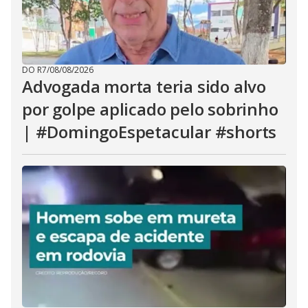
DO R7
/
08/08/2026
Advogada morta teria sido alvo
por golpe aplicado pelo sobrinho
| #DomingoEspetacular #shorts