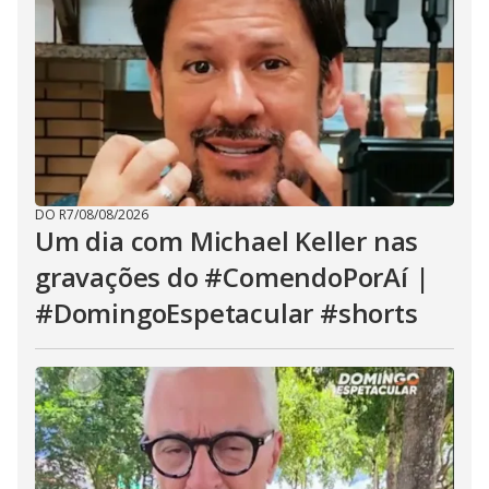
DO R7
/
08/08/2026
Um dia com Michael Keller nas
gravações do #ComendoPorAí |
#DomingoEspetacular #shorts