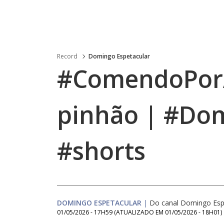
Record
Domingo Espetacular
#ComendoPorAí
pinhão | #Do
#shorts
DOMINGO ESPETACULAR
|
Do canal Domingo Esp
01/05/2026 - 17H59
(ATUALIZADO EM
01/05/2026 - 18H01
)