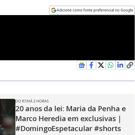
Adicione como fonte preferencial no Google
Opens in new window
DO R7
/
HÁ 2 HORAS
20 anos da lei: Maria da Penha e
Marco Heredia em exclusivas |
#DomingoEspetacular #shorts