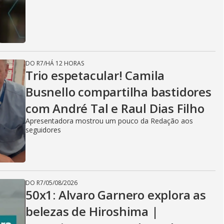
DO R7
/
HÁ 12 HORAS
Trio espetacular! Camila
Busnello compartilha bastidores
com André Tal e Raul Dias Filho
Apresentadora mostrou um pouco da Redação aos
seguidores
DO R7
/
05/08/2026
50x1: Alvaro Garnero explora as
belezas de Hiroshima |