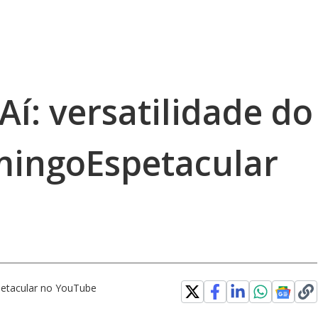
: versatilidade do
mingoEspetacular
etacular no YouTube