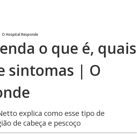
O Hospital Responde
enda o que é, quais
e sintomas | O
onde
etto explica como esse tipo de
ião de cabeça e pescoço