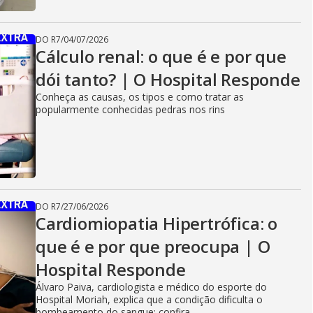
DO R7
/
04/07/2026
Cálculo renal: o que é e por que
dói tanto? | O Hospital Responde
Conheça as causas, os tipos e como tratar as
popularmente conhecidas pedras nos rins
DO R7
/
27/06/2026
Cardiomiopatia Hipertrófica: o
que é e por que preocupa | O
Hospital Responde
Álvaro Paiva, cardiologista e médico do esporte do
Hospital Moriah, explica que a condição dificulta o
bombeamento do sangue; confira