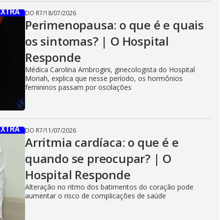
DO R7
/
18/07/2026
Perimenopausa: o que é e quais
os sintomas? | O Hospital
Responde
Médica Carolina Ambrogini, ginecologista do Hospital
Moriah, explica que nesse período, os hormônios
femininos passam por oscilações
DO R7
/
11/07/2026
Arritmia cardíaca: o que é e
quando se preocupar? | O
Hospital Responde
Alteração no ritmo dos batimentos do coração pode
aumentar o risco de complicações de saúde