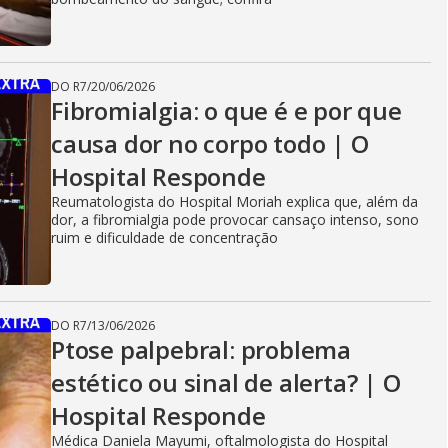
DO R7
/
20/06/2026
Fibromialgia: o que é e por que
causa dor no corpo todo | O
Hospital Responde
Reumatologista do Hospital Moriah explica que, além da
dor, a fibromialgia pode provocar cansaço intenso, sono
ruim e dificuldade de concentração
DO R7
/
13/06/2026
Ptose palpebral: problema
estético ou sinal de alerta? | O
Hospital Responde
Médica Daniela Mayumi, oftalmologista do Hospital