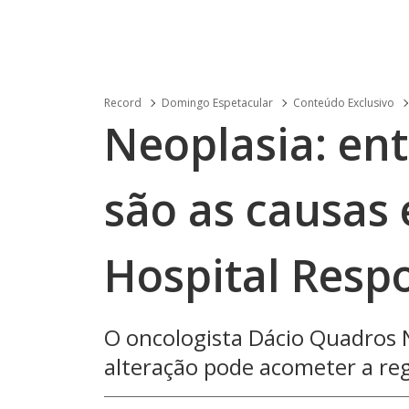
Record
Domingo Espetacular
Conteúdo Exclusivo
Neoplasia: ent
são as causas 
Hospital Resp
O oncologista Dácio Quadros N
alteração pode acometer a reg