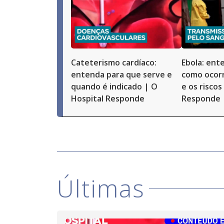
Cateterismo cardíaco:
Ebola: ent
entenda para que serve e
como ocorr
quando é indicado | O
e os riscos
Hospital Responde
Responde
Últimas