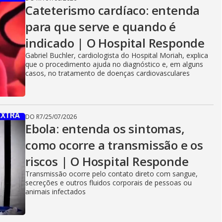
Cateterismo cardíaco: entenda
para que serve e quando é
indicado | O Hospital Responde
Gabriel Buchler, cardiologista do Hospital Moriah, explica
que o procedimento ajuda no diagnóstico e, em alguns
casos, no tratamento de doenças cardiovasculares
DO R7
/
25/07/2026
Ebola: entenda os sintomas,
como ocorre a transmissão e os
riscos | O Hospital Responde
Transmissão ocorre pelo contato direto com sangue,
secreções e outros fluidos corporais de pessoas ou
animais infectados