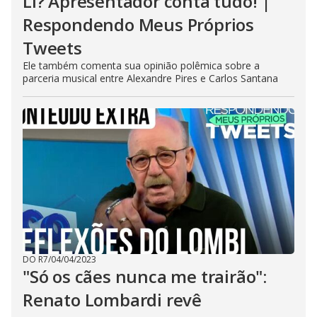
Li? Apresentador conta tudo! |
Respondendo Meus Próprios
Tweets
Ele também comenta sua opinião polêmica sobre a
parceria musical entre Alexandre Pires e Carlos Santana
DO R7
/
04/04/2023
"Só os cães nunca me trairão":
Renato Lombardi revê