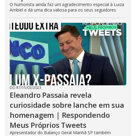
O humorista ainda faz um agradecimento especial à Luiza
Ambiel e dá uma dica valiosa para os seus seguidores
DO R7
/
15/03/2023
Eleandro Passaia revela
curiosidade sobre lanche em sua
homenagem | Respondendo
Meus Próprios Tweets
Apresentador do Balanço Geral Manhã SP também