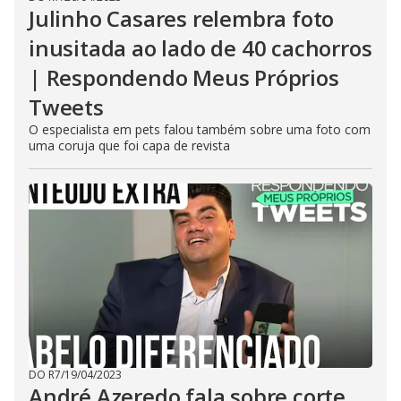
Julinho Casares relembra foto
inusitada ao lado de 40 cachorros
| Respondendo Meus Próprios
Tweets
O especialista em pets falou também sobre uma foto com
uma coruja que foi capa de revista
DO R7
/
19/04/2023
André Azeredo fala sobre corte