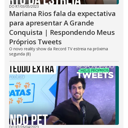
DO R7
/
03/05/2023
Mariana Rios fala da expectativa
para apresentar A Grande
Conquista | Respondendo Meus
Próprios Tweets
O novo reality show da Record TV estreia na próxima
segunda (8)
DO R7
/
26/04/2023