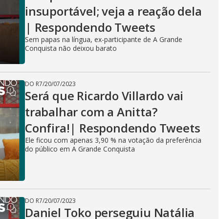
insuportável; veja a reação dela
| Respondendo Tweets
Sem papas na língua, ex-participante de A Grande
Conquista não deixou barato
DO R7
/
20/07/2023
Será que Ricardo Villardo vai
trabalhar com a Anitta?
Confira!| Respondendo Tweets
Ele ficou com apenas 3,90 % na votação da preferência
do público em A Grande Conquista
DO R7
/
20/07/2023
Daniel Toko perseguiu Natália