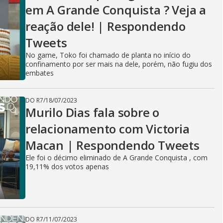
em A Grande Conquista ? Veja a
reação dele! | Respondendo
Tweets
No game, Toko foi chamado de planta no início do
confinamento por ser mais na dele, porém, não fugiu dos
embates
DO R7
/
18/07/2023
Murilo Dias fala sobre o
relacionamento com Victoria
Macan | Respondendo Tweets
Ele foi o décimo eliminado de A Grande Conquista , com
19,11% dos votos apenas
DO R7
/
11/07/2023