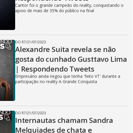
Cantor foi o grande campeão do reality, conquistando o
apoio de mais de 35% do público na final
DO R7
/
21/07/2023
Alexandre Suita revela se não
gosta do cunhado Gusttavo Lima
| Respondendo Tweets
Empresário ainda negou que tenha 'feito VT' durante a
participação no reality A Grande Conquista
DO R7
/
21/07/2023
Internautas chamam Sandra
Melquiades de chata e