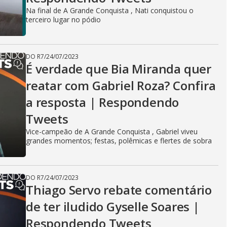
Na final de A Grande Conquista , Nati conquistou o
terceiro lugar no pódio
DO R7
/
24/07/2023
É verdade que Bia Miranda quer
reatar com Gabriel Roza? Confira
a resposta | Respondendo
Tweets
Vice-campeão de A Grande Conquista , Gabriel viveu
grandes momentos; festas, polêmicas e flertes de sobra
DO R7
/
24/07/2023
Thiago Servo rebate comentário
de ter iludido Gyselle Soares |
Respondendo Tweets