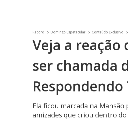
Record
Domingo Espetacular
Conteúdo Exclusivo
Veja a reação 
ser chamada d
Respondendo 
Ela ficou marcada na Mansão p
amizades que criou dentro do 