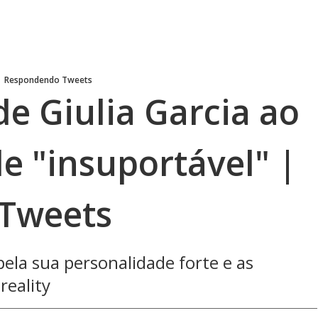
Respondendo Tweets
de Giulia Garcia ao
e "insuportável" |
Tweets
ela sua personalidade forte e as
reality