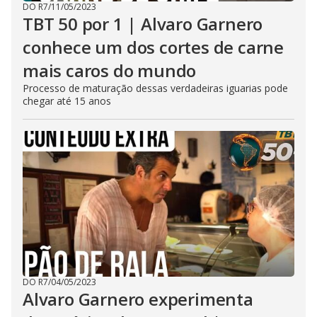
DO R7
/
11/05/2023
TBT 50 por 1 | Alvaro Garnero
conhece um dos cortes de carne
mais caros do mundo
Processo de maturação dessas verdadeiras iguarias pode
chegar até 15 anos
DO R7
/
04/05/2023
Alvaro Garnero experimenta