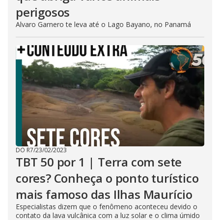
perigosos
Alvaro Garnero te leva até o Lago Bayano, no Panamá
DO R7
/
23/02/2023
TBT 50 por 1 | Terra com sete
cores? Conheça o ponto turístico
mais famoso das Ilhas Maurício
Especialistas dizem que o fenômeno aconteceu devido o
contato da lava vulcânica com a luz solar e o clima úmido