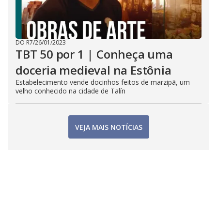
DO R7
/
26/01/2023
TBT 50 por 1 | Conheça uma
doceria medieval na Estônia
Estabelecimento vende docinhos feitos de marzipã, um
velho conhecido na cidade de Talín
VEJA MAIS NOTÍCIAS