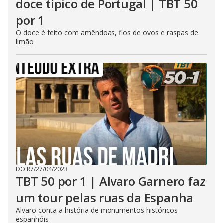
doce típico de Portugal | TBT 50
por 1
O doce é feito com amêndoas, fios de ovos e raspas de
limão
DO R7
/
27/04/2023
TBT 50 por 1 | Alvaro Garnero faz
um tour pelas ruas da Espanha
Alvaro conta a história de monumentos históricos
espanhóis