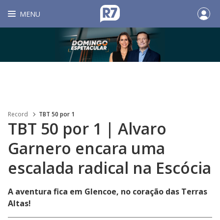
MENU
Record
TBT 50 por 1
TBT 50 por 1 | Alvaro
Garnero encara uma
escalada radical na Escócia
A aventura fica em Glencoe, no coração das Terras
Altas!