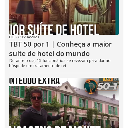
DO R7
/
06/04/2023
TBT 50 por 1 | Conheça a maior
suíte de hotel do mundo
Durante o dia, 15 funcionários se revezam para dar ao
hóspede um tratamento de rei