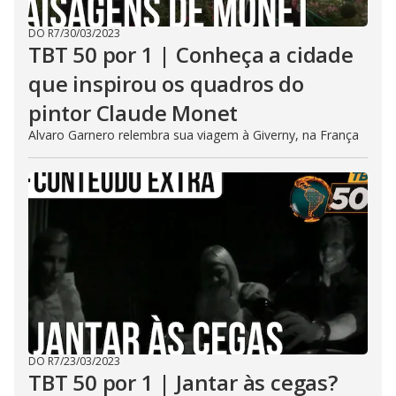
DO R7
/
30/03/2023
TBT 50 por 1 | Conheça a cidade
que inspirou os quadros do
pintor Claude Monet
Alvaro Garnero relembra sua viagem à Giverny, na França
DO R7
/
23/03/2023
TBT 50 por 1 | Jantar às cegas?