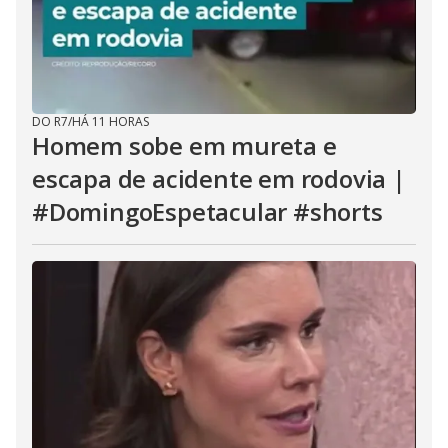
DO R7
/
HÁ 11 HORAS
Homem sobe em mureta e
escapa de acidente em rodovia |
#DomingoEspetacular #shorts