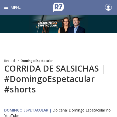
MENU
Record
Domingo Espetacular
CORRIDA DE SALSICHAS |
#DomingoEspetacular
#shorts
DOMINGO ESPETACULAR
|
Do canal Domingo Espetacular no
YouTube