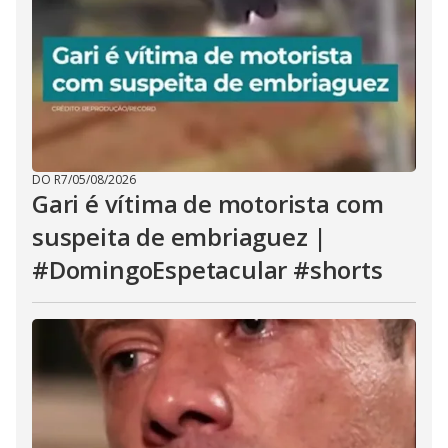
DO R7
/
05/08/2026
Gari é vítima de motorista com
suspeita de embriaguez |
#DomingoEspetacular #shorts