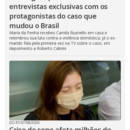
entrevistas exclusivas com os
protagonistas do caso que
mudou o Brasil
Maria da Penha recebeu Camila Busnello em casa e
relembrou sua luta contra a violência doméstica; já o ex-
marido fala pela primeira vez na TV sobre o caso, em
depoimento a Roberto Cabrini
DO R7
/
07/08/2026
Crise de sono afeta milhões de