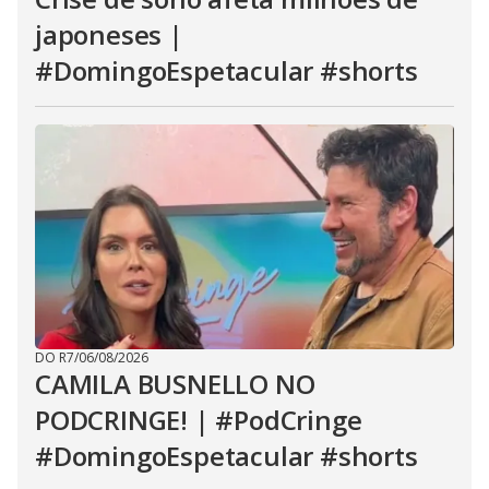
japoneses |
#DomingoEspetacular #shorts
DO R7
/
06/08/2026
CAMILA BUSNELLO NO
PODCRINGE! | #PodCringe
#DomingoEspetacular #shorts