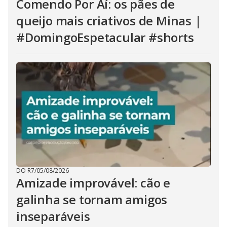
Comendo Por Aí: os pães de
queijo mais criativos de Minas |
#DomingoEspetacular #shorts
DO R7
/
05/08/2026
Amizade improvável: cão e
galinha se tornam amigos
inseparáveis