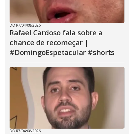
DO R7
/
04/08/2026
Rafael Cardoso fala sobre a
chance de recomeçar |
#DomingoEspetacular #shorts
DO R7
/
04/08/2026