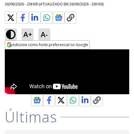
26/06/2026 - 20H00
(ATUALIZADO EM
26/06/2026 - 20H30
)
A+
A-
Adicione como fonte preferencial no Google
Opens in new window
Últimas