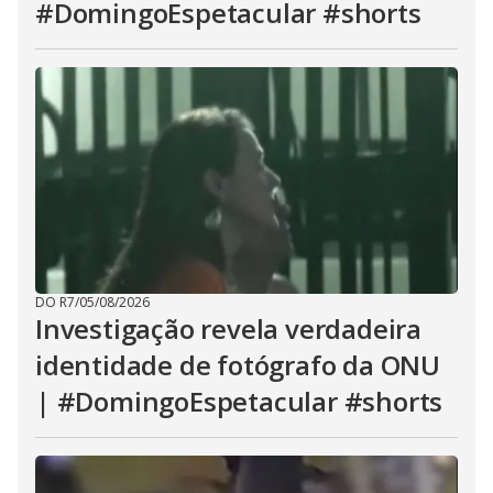
#DomingoEspetacular #shorts
DO R7
/
05/08/2026
Investigação revela verdadeira
identidade de fotógrafo da ONU
| #DomingoEspetacular #shorts