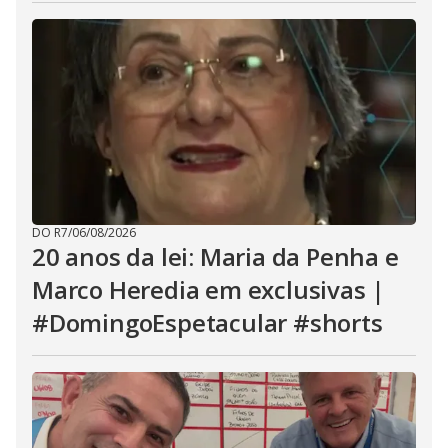
DO R7
/
06/08/2026
20 anos da lei: Maria da Penha e
Marco Heredia em exclusivas |
#DomingoEspetacular #shorts