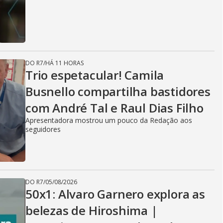
DO R7
/
HÁ 11 HORAS
Trio espetacular! Camila
Busnello compartilha bastidores
com André Tal e Raul Dias Filho
Apresentadora mostrou um pouco da Redação aos
seguidores
DO R7
/
05/08/2026
50x1: Alvaro Garnero explora as
belezas de Hiroshima |