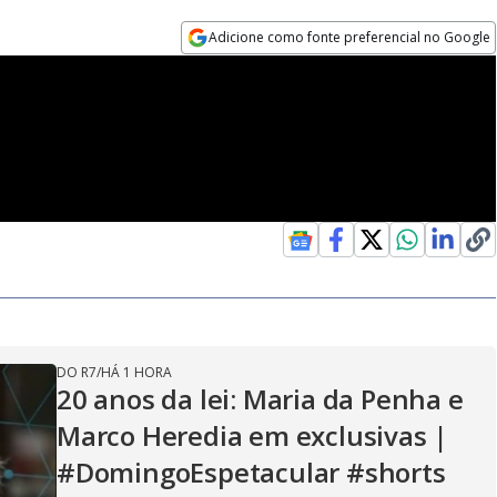
Adicione como fonte preferencial no Google
Opens in new window
DO R7
/
HÁ 1 HORA
20 anos da lei: Maria da Penha e
Marco Heredia em exclusivas |
#DomingoEspetacular #shorts