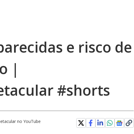
arecidas e risco de
o |
tacular #shorts
etacular no YouTube