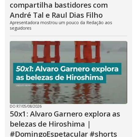
compartilha bastidores com
André Tal e Raul Dias Filho
Apresentadora mostrou um pouco da Redação aos
seguidores
DO R7
/
05/08/2026
50x1: Alvaro Garnero explora as
belezas de Hiroshima |
#DomingoEspetacular #shorts