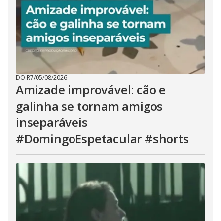
DO R7
/
05/08/2026
Amizade improvável: cão e
galinha se tornam amigos
inseparáveis
#DomingoEspetacular #shorts