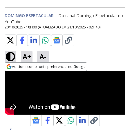
DOMINGO ESPETACULAR
|
Do canal Domingo Espetacular no
YouTube
20/10/2025 - 18H00
(ATUALIZADO EM
21/10/2025 - 02H40
)
A+
A-
Adicione como fonte preferencial no Google
Opens in new window