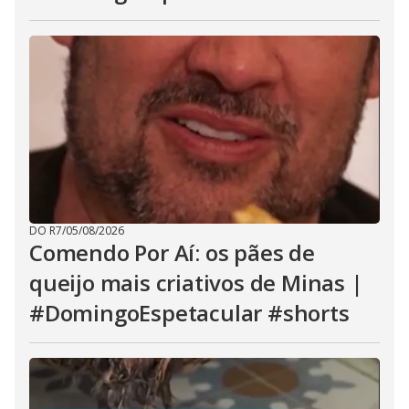
DO R7
/
05/08/2026
Comendo Por Aí: os pães de
queijo mais criativos de Minas |
#DomingoEspetacular #shorts