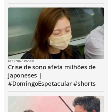
DO R7
/
07/08/2026
Crise de sono afeta milhões de
japoneses |
#DomingoEspetacular #shorts