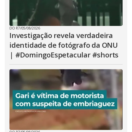
DO R7
/
05/08/2026
Investigação revela verdadeira
identidade de fotógrafo da ONU
| #DomingoEspetacular #shorts