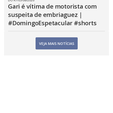
DO R7
/
05/08/2026
Gari é vítima de motorista com
suspeita de embriaguez |
#DomingoEspetacular #shorts
VEJA MAIS NOTÍCIAS