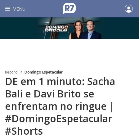
MENU
Record
Domingo Espetacular
DE em 1 minuto: Sacha
Bali e Davi Brito se
enfrentam no ringue |
#DomingoEspetacular
#Shorts