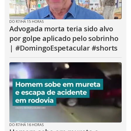
DO R7
/
HÁ 15 HORAS
Advogada morta teria sido alvo
por golpe aplicado pelo sobrinho
| #DomingoEspetacular #shorts
DO R7
/
HÁ 16 HORAS