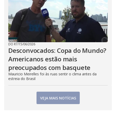
DO R7
/
15/06/2026
Desconvocados: Copa do Mundo?
Americanos estão mais
preocupados com basquete
Mauricio Meirelles foi às ruas sentir o clima antes da
estreia do Brasil
VEJA MAIS NOTÍCIAS