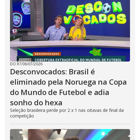
DO R7
/
06/07/2026
Desconvocados: Brasil é
eliminado pela Noruega na Copa
do Mundo de Futebol e adia
sonho do hexa
Seleção brasileira perde por 2 x 1 nas oitavas de final da
competição