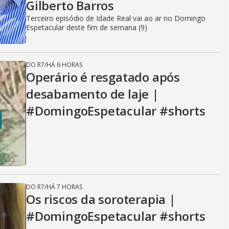
Gilberto Barros
Terceiro episódio de Idade Real vai ao ar no Domingo
Espetacular deste fim de semana (9)
DO R7
/
HÁ 6 HORAS
Operário é resgatado após
desabamento de laje |
#DomingoEspetacular #shorts
DO R7
/
HÁ 7 HORAS
Os riscos da soroterapia |
#DomingoEspetacular #shorts