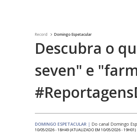
Record
Domingo Espetacular
Descubra o que
seven" e "far
#Reportagens
DOMINGO ESPETACULAR
|
Do canal Domingo Esp
10/05/2026 - 18H49
(ATUALIZADO EM
10/05/2026 - 19H01
)