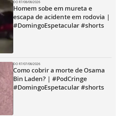
DO R7
/
08/08/2026
Homem sobe em mureta e
escapa de acidente em rodovia |
#DomingoEspetacular #shorts
DO R7
/
07/08/2026
Como cobrir a morte de Osama
Bin Laden? | #PodCringe
#DomingoEspetacular #shorts