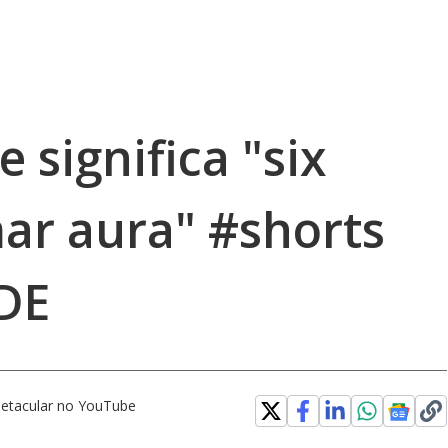
 significa "six
mar aura" #shorts
DE
etacular no YouTube