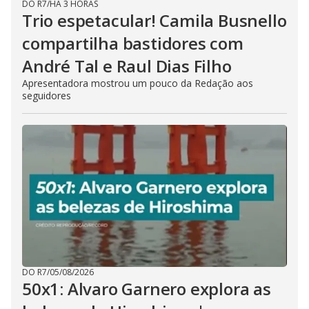
DO R7
/
HÁ 3 HORAS
Trio espetacular! Camila Busnello
compartilha bastidores com
André Tal e Raul Dias Filho
Apresentadora mostrou um pouco da Redação aos
seguidores
DO R7
/
05/08/2026
50x1: Alvaro Garnero explora as