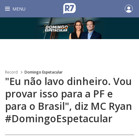
MENU
Record
Domingo Espetacular
"Eu não lavo dinheiro. Vou
provar isso para a PF e
para o Brasil", diz MC Ryan
#DomingoEspetacular