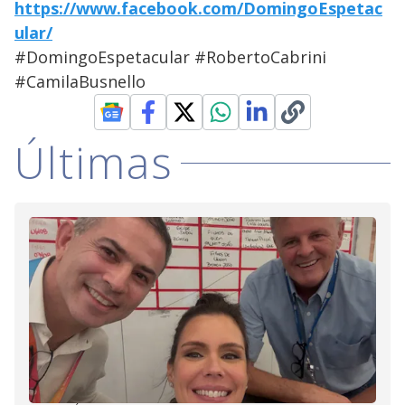
https://www.facebook.com/DomingoEspetac
ular/
#DomingoEspetacular #RobertoCabrini
#CamilaBusnello
Últimas