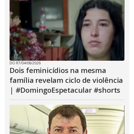
DO R7
/
04/08/2026
Dois feminicídios na mesma
família revelam ciclo de violência
| #DomingoEspetacular #shorts