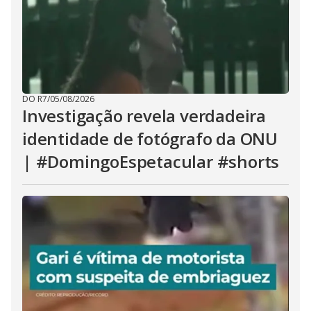
DO R7
/
05/08/2026
Investigação revela verdadeira
identidade de fotógrafo da ONU
| #DomingoEspetacular #shorts