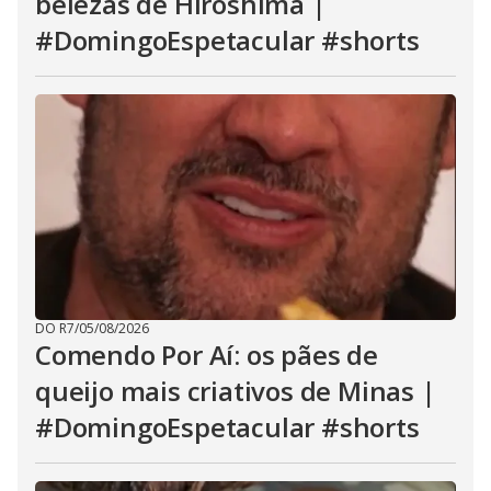
belezas de Hiroshima |
#DomingoEspetacular #shorts
DO R7
/
05/08/2026
Comendo Por Aí: os pães de
queijo mais criativos de Minas |
#DomingoEspetacular #shorts