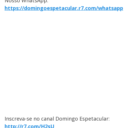
Nosso WhatsApp:
https://domingoespetacular.r7.com/whatsapp
Inscreva-se no canal Domingo Espetacular:
http://r7.com/H2sU