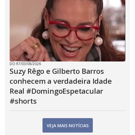
DO R7
/
03/08/2026
Suzy Rêgo e Gilberto Barros
conhecem a verdadeira Idade
Real #DomingoEspetacular
#shorts
VEJA MAIS NOTÍCIAS