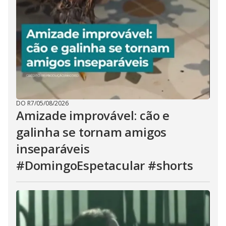
DO R7
/
05/08/2026
Amizade improvável: cão e
galinha se tornam amigos
inseparáveis
#DomingoEspetacular #shorts