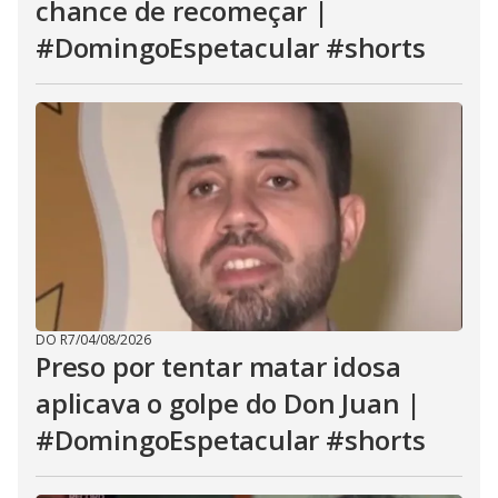
chance de recomeçar |
#DomingoEspetacular #shorts
DO R7
/
04/08/2026
Preso por tentar matar idosa
aplicava o golpe do Don Juan |
#DomingoEspetacular #shorts