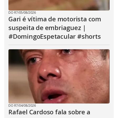
DO R7
/
05/08/2026
Gari é vítima de motorista com
suspeita de embriaguez |
#DomingoEspetacular #shorts
DO R7
/
04/08/2026
Rafael Cardoso fala sobre a