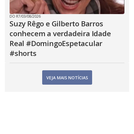
DO R7
/
03/08/2026
Suzy Rêgo e Gilberto Barros
conhecem a verdadeira Idade
Real #DomingoEspetacular
#shorts
VEJA MAIS NOTÍCIAS