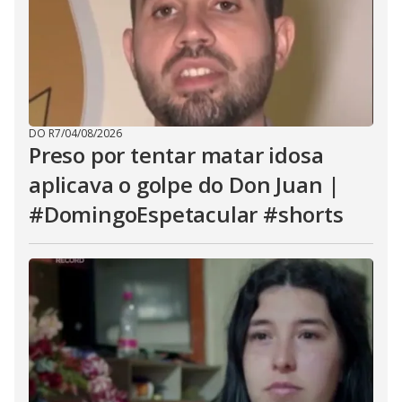
DO R7
/
04/08/2026
Preso por tentar matar idosa
aplicava o golpe do Don Juan |
#DomingoEspetacular #shorts