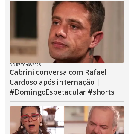
DO R7
/
03/08/2026
Cabrini conversa com Rafael
Cardoso após internação |
#DomingoEspetacular #shorts