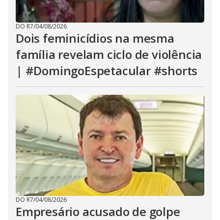
DO R7
/
04/08/2026
Dois feminicídios na mesma
família revelam ciclo de violência
| #DomingoEspetacular #shorts
DO R7
/
04/08/2026
Empresário acusado de golpe