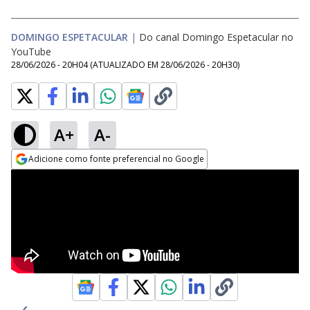
DOMINGO ESPETACULAR
|
Do canal Domingo Espetacular no
YouTube
28/06/2026 - 20H04
(ATUALIZADO EM
28/06/2026 - 20H30
)
A+
A-
Adicione como fonte preferencial no Google
Opens in new window