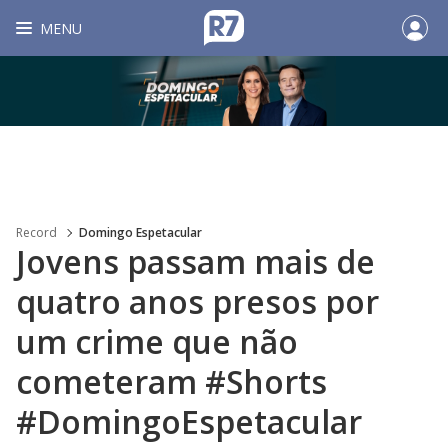
MENU
Record
Domingo Espetacular
Jovens passam mais de
quatro anos presos por
um crime que não
cometeram #Shorts
#DomingoEspetacular