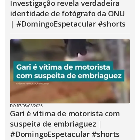
Investigação revela verdadeira
identidade de fotógrafo da ONU
| #DomingoEspetacular #shorts
DO R7
/
05/08/2026
Gari é vítima de motorista com
suspeita de embriaguez |
#DomingoEspetacular #shorts