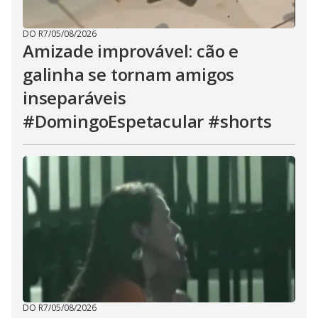
DO R7
/
05/08/2026
Amizade improvável: cão e
galinha se tornam amigos
inseparáveis
#DomingoEspetacular #shorts
DO R7
/
05/08/2026