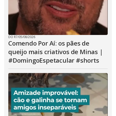
DO R7
/
05/08/2026
Comendo Por Aí: os pães de
queijo mais criativos de Minas |
#DomingoEspetacular #shorts