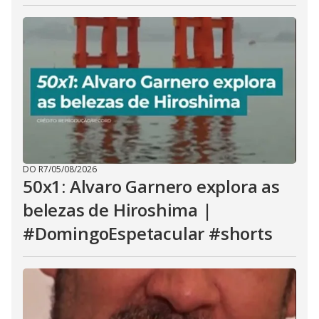
DO R7
/
05/08/2026
50x1: Alvaro Garnero explora as
belezas de Hiroshima |
#DomingoEspetacular #shorts