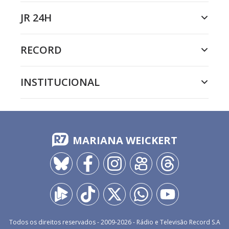
JR 24H
RECORD
INSTITUCIONAL
MARIANA WEICKERT
Todos os direitos reservados - 2009-
2026
- Rádio e Televisão Record S.A