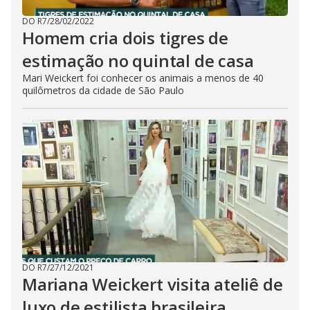
DO R7
/
28/02/2022
Homem cria dois tigres de
estimação no quintal de casa
Mari Weickert foi conhecer os animais a menos de 40
quilômetros da cidade de São Paulo
DO R7
/
27/12/2021
Mariana Weickert visita ateliê de
luxo de estilista brasileira