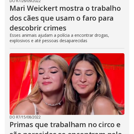
DO R7
/
26/09/2022
Mari Weickert mostra o trabalho
dos cães que usam o faro para
descobrir crimes
Esses animais ajudam a polícia a encontrar drogas,
explosivos e até pessoas desaparecidas
DO R7
/
15/08/2022
Primas que trabalham no circo e