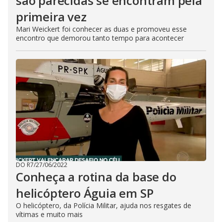
são parecidas se encontram pela
primeira vez
Mari Weickert foi conhecer as duas e promoveu esse
encontro que demorou tanto tempo para acontecer
DO R7
/
27/06/2022
Conheça a rotina da base do
helicóptero Águia em SP
O helicóptero, da Polícia Militar, ajuda nos resgates de
vítimas e muito mais