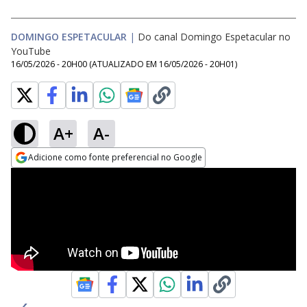
DOMINGO ESPETACULAR
|
Do canal Domingo Espetacular no
YouTube
16/05/2026 - 20H00
(ATUALIZADO EM
16/05/2026 - 20H01
)
A+
A-
Adicione como fonte preferencial no Google
Opens in new window