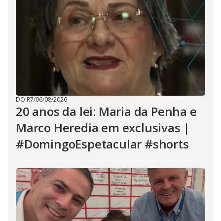
DO R7
/
06/08/2026
20 anos da lei: Maria da Penha e
Marco Heredia em exclusivas |
#DomingoEspetacular #shorts