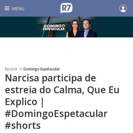
MENU
Record
Domingo Espetacular
Narcisa participa de
estreia do Calma, Que Eu
Explico |
#DomingoEspetacular
#shorts