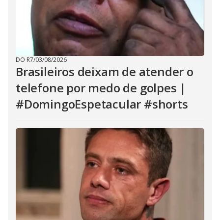
DO R7
/
03/08/2026
Brasileiros deixam de atender o
telefone por medo de golpes |
#DomingoEspetacular #shorts