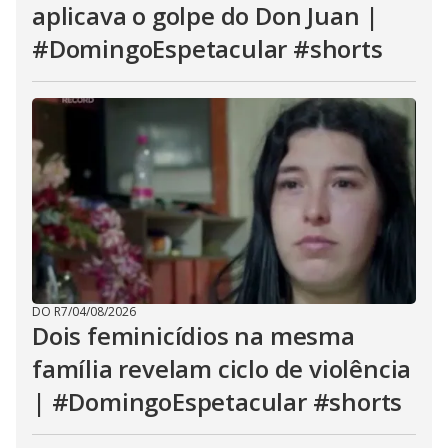
aplicava o golpe do Don Juan |
#DomingoEspetacular #shorts
DO R7
/
04/08/2026
Dois feminicídios na mesma
família revelam ciclo de violência
| #DomingoEspetacular #shorts