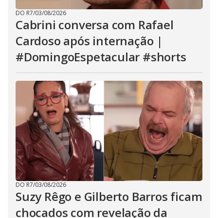
DO R7
/
03/08/2026
Cabrini conversa com Rafael
Cardoso após internação |
#DomingoEspetacular #shorts
DO R7
/
03/08/2026
Suzy Rêgo e Gilberto Barros ficam
chocados com revelação da