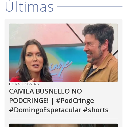
Últimas
DO R7
/
06/08/2026
CAMILA BUSNELLO NO
PODCRINGE! | #PodCringe
#DomingoEspetacular #shorts