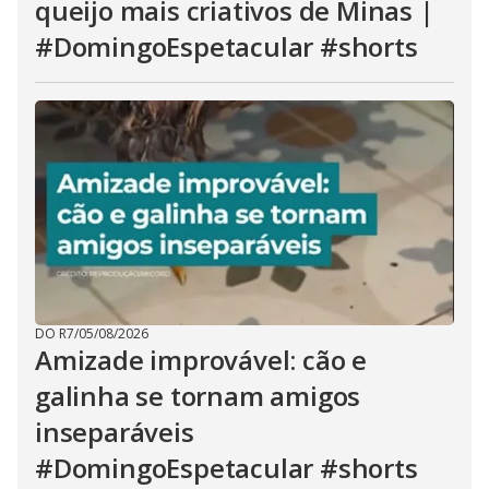
queijo mais criativos de Minas |
#DomingoEspetacular #shorts
DO R7
/
05/08/2026
Amizade improvável: cão e
galinha se tornam amigos
inseparáveis
#DomingoEspetacular #shorts