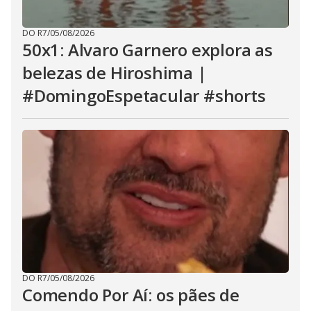
DO R7
/
05/08/2026
50x1: Alvaro Garnero explora as
belezas de Hiroshima |
#DomingoEspetacular #shorts
DO R7
/
05/08/2026
Comendo Por Aí: os pães de