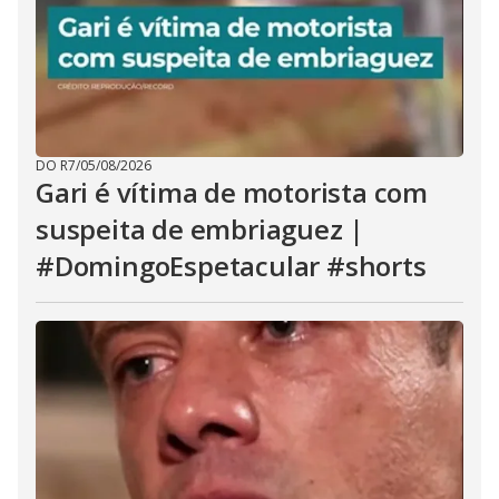
DO R7
/
05/08/2026
Gari é vítima de motorista com
suspeita de embriaguez |
#DomingoEspetacular #shorts