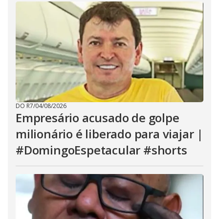
DO R7
/
04/08/2026
Empresário acusado de golpe
milionário é liberado para viajar |
#DomingoEspetacular #shorts