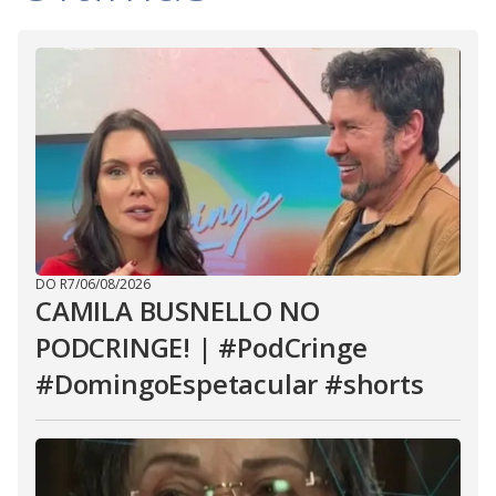
DO R7
/
06/08/2026
CAMILA BUSNELLO NO
PODCRINGE! | #PodCringe
#DomingoEspetacular #shorts