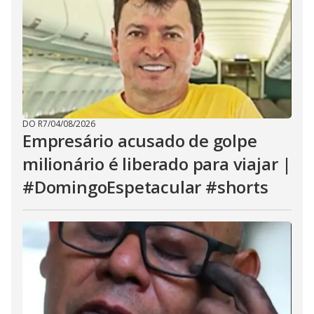
DO R7
/
04/08/2026
Empresário acusado de golpe
milionário é liberado para viajar |
#DomingoEspetacular #shorts