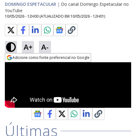
DOMINGO ESPETACULAR
|
Do canal Domingo Espetacular no
YouTube
10/05/2026 - 12H00
(ATUALIZADO EM
10/05/2026 - 12H01
)
A+
A-
Adicione como fonte preferencial no Google
Opens in new window
Últimas