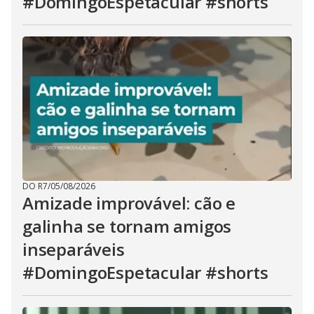
#DomingoEspetacular #shorts
DO R7
/
05/08/2026
Amizade improvável: cão e
galinha se tornam amigos
inseparáveis
#DomingoEspetacular #shorts