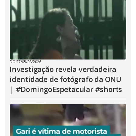
DO R7
/
05/08/2026
Investigação revela verdadeira
identidade de fotógrafo da ONU
| #DomingoEspetacular #shorts