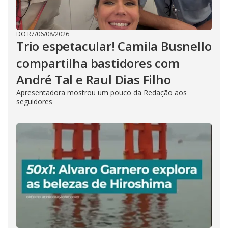
DO R7
/
06/08/2026
Trio espetacular! Camila Busnello
compartilha bastidores com
André Tal e Raul Dias Filho
Apresentadora mostrou um pouco da Redação aos
seguidores