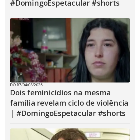
#DomingoEspetacular #shorts
DO R7
/
04/08/2026
Dois feminicídios na mesma
família revelam ciclo de violência
| #DomingoEspetacular #shorts