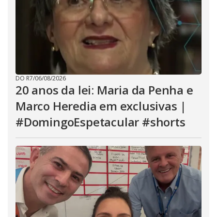
DO R7
/
06/08/2026
20 anos da lei: Maria da Penha e
Marco Heredia em exclusivas |
#DomingoEspetacular #shorts