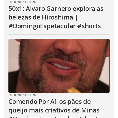
DO R7
/
05/08/2026
50x1: Alvaro Garnero explora as
belezas de Hiroshima |
#DomingoEspetacular #shorts
DO R7
/
05/08/2026
Comendo Por Aí: os pães de
queijo mais criativos de Minas |