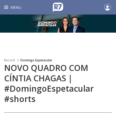
MENU
Record
Domingo Espetacular
NOVO QUADRO COM
CÍNTIA CHAGAS |
#DomingoEspetacular
#shorts