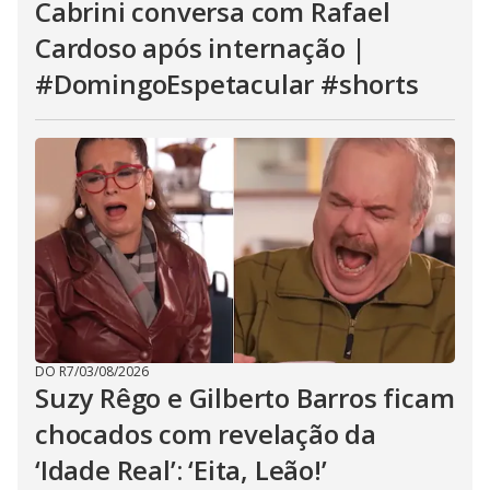
Cabrini conversa com Rafael
Cardoso após internação |
#DomingoEspetacular #shorts
DO R7
/
03/08/2026
Suzy Rêgo e Gilberto Barros ficam
chocados com revelação da
‘Idade Real’: ‘Eita, Leão!’