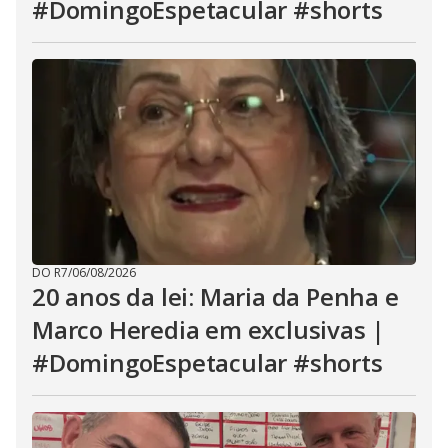
#DomingoEspetacular #shorts
DO R7
/
06/08/2026
20 anos da lei: Maria da Penha e
Marco Heredia em exclusivas |
#DomingoEspetacular #shorts