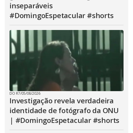
inseparáveis
#DomingoEspetacular #shorts
DO R7
/
05/08/2026
Investigação revela verdadeira
identidade de fotógrafo da ONU
| #DomingoEspetacular #shorts