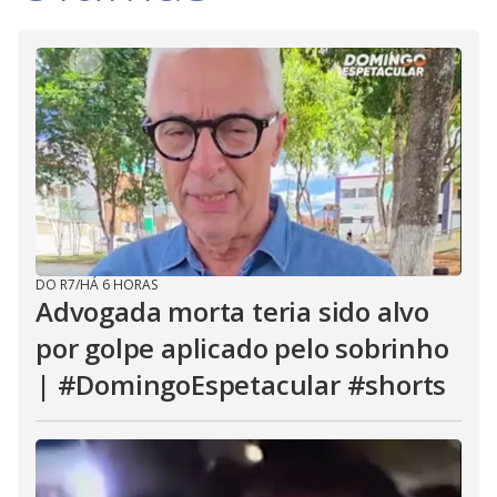
DO R7
/
HÁ 6 HORAS
Advogada morta teria sido alvo
por golpe aplicado pelo sobrinho
| #DomingoEspetacular #shorts