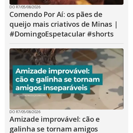
DO R7
/
05/08/2026
Comendo Por Aí: os pães de
queijo mais criativos de Minas |
#DomingoEspetacular #shorts
DO R7
/
05/08/2026
Amizade improvável: cão e
galinha se tornam amigos