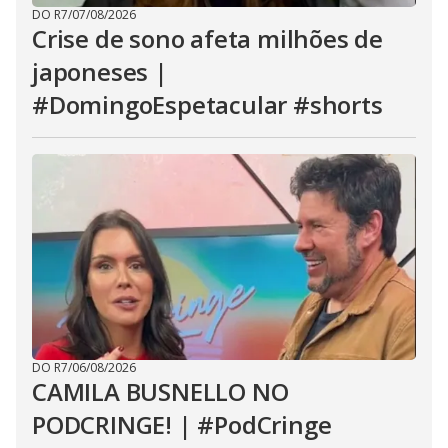
DO R7
/
07/08/2026
Crise de sono afeta milhões de
japoneses |
#DomingoEspetacular #shorts
DO R7
/
06/08/2026
CAMILA BUSNELLO NO
PODCRINGE! | #PodCringe