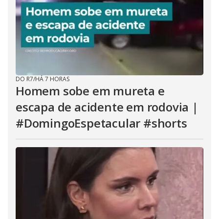
DO R7
/
HÁ 7 HORAS
Homem sobe em mureta e
escapa de acidente em rodovia |
#DomingoEspetacular #shorts