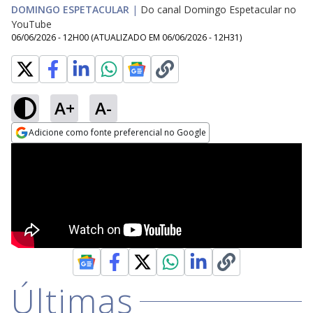
DOMINGO ESPETACULAR
|
Do canal Domingo Espetacular no
YouTube
06/06/2026 - 12H00
(ATUALIZADO EM
06/06/2026 - 12H31
)
A+
A-
Adicione como fonte preferencial no Google
Opens in new window
Últimas