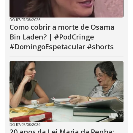
DO R7
/
07/08/2026
Como cobrir a morte de Osama
Bin Laden? | #PodCringe
#DomingoEspetacular #shorts
DO R7
/
07/08/2026
20 anos da Lei Maria da Penha: