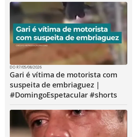
DO R7
/
05/08/2026
Gari é vítima de motorista com
suspeita de embriaguez |
#DomingoEspetacular #shorts