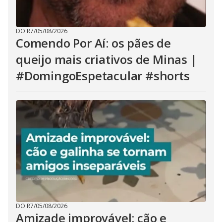
DO R7
/
05/08/2026
Comendo Por Aí: os pães de
queijo mais criativos de Minas |
#DomingoEspetacular #shorts
DO R7
/
05/08/2026
Amizade improvável: cão e