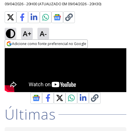
09/04/2026 - 20H00
(ATUALIZADO EM
09/04/2026 - 20H30
)
A+
A-
Adicione como fonte preferencial no Google
Opens in new window
Últimas