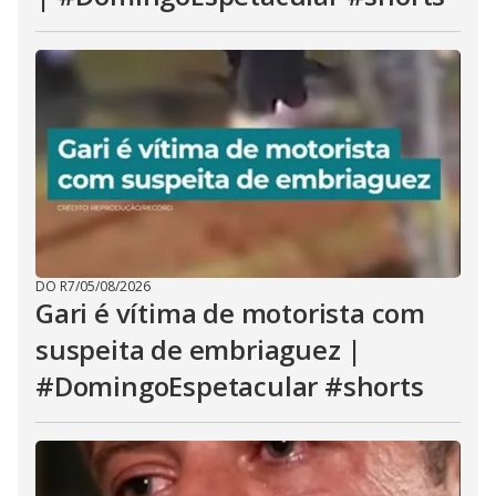
DO R7
/
05/08/2026
Gari é vítima de motorista com
suspeita de embriaguez |
#DomingoEspetacular #shorts