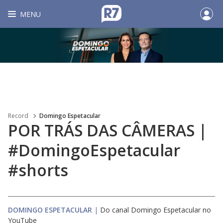
MENU
Record
Domingo Espetacular
POR TRÁS DAS CÂMERAS |
#DomingoEspetacular
#shorts
DOMINGO ESPETACULAR
|
Do canal Domingo Espetacular no
YouTube