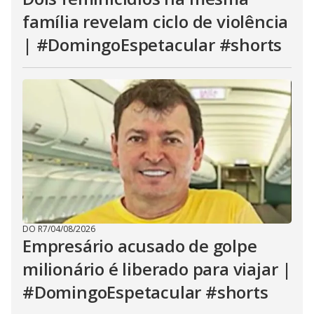
família revelam ciclo de violência
| #DomingoEspetacular #shorts
DO R7
/
04/08/2026
Empresário acusado de golpe
milionário é liberado para viajar |
#DomingoEspetacular #shorts