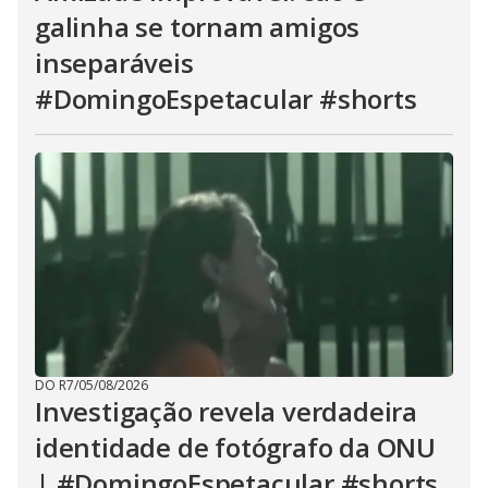
galinha se tornam amigos
inseparáveis
#DomingoEspetacular #shorts
DO R7
/
05/08/2026
Investigação revela verdadeira
identidade de fotógrafo da ONU
| #DomingoEspetacular #shorts