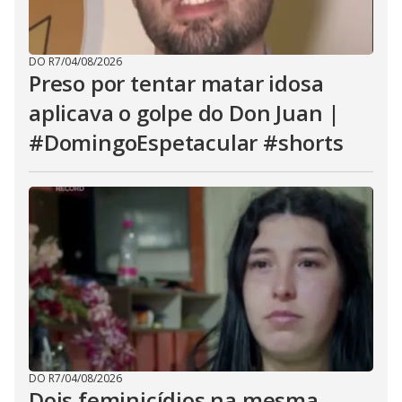
DO R7
/
04/08/2026
Preso por tentar matar idosa
aplicava o golpe do Don Juan |
#DomingoEspetacular #shorts
DO R7
/
04/08/2026
Dois feminicídios na mesma