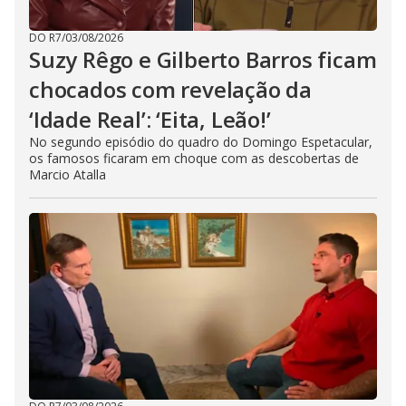
DO R7
/
03/08/2026
Suzy Rêgo e Gilberto Barros ficam
chocados com revelação da
‘Idade Real’: ‘Eita, Leão!’
No segundo episódio do quadro do Domingo Espetacular,
os famosos ficaram em choque com as descobertas de
Marcio Atalla