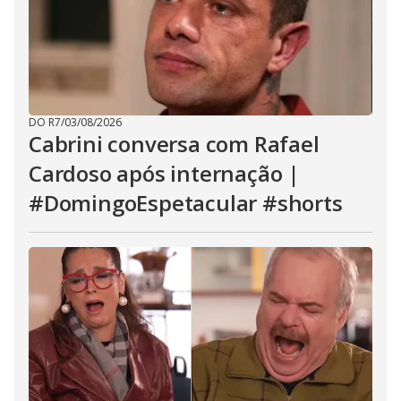
DO R7
/
03/08/2026
Cabrini conversa com Rafael
Cardoso após internação |
#DomingoEspetacular #shorts