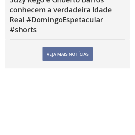
conhecem a verdadeira Idade
Real #DomingoEspetacular
#shorts
VEJA MAIS NOTÍCIAS