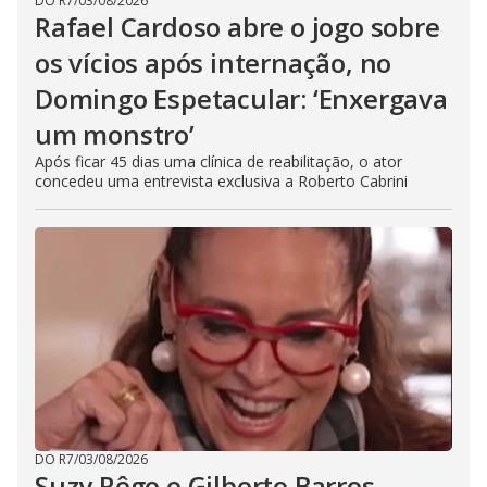
DO R7
/
03/08/2026
Rafael Cardoso abre o jogo sobre
os vícios após internação, no
Domingo Espetacular: ‘Enxergava
um monstro’
Após ficar 45 dias uma clínica de reabilitação, o ator
concedeu uma entrevista exclusiva a Roberto Cabrini
DO R7
/
03/08/2026
Suzy Rêgo e Gilberto Barros