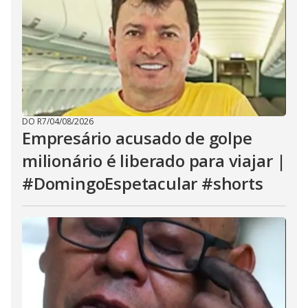
DO R7
/
04/08/2026
Empresário acusado de golpe
milionário é liberado para viajar |
#DomingoEspetacular #shorts