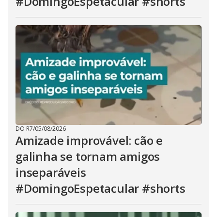
#DomingoEspetacular #shorts
DO R7
/
05/08/2026
Amizade improvável: cão e
galinha se tornam amigos
inseparáveis
#DomingoEspetacular #shorts