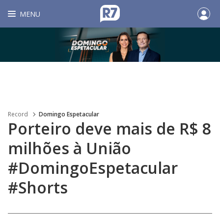
MENU
Record
Domingo Espetacular
Porteiro deve mais de R$ 8
milhões à União
#DomingoEspetacular
#Shorts