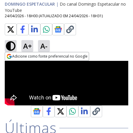
DOMINGO ESPETACULAR
|
Do canal Domingo Espetacular no
YouTube
24/04/2026 - 18H00
(ATUALIZADO EM
24/04/2026 - 18H31
)
A+
A-
Adicione como fonte preferencial no Google
Opens in new window
Últimas