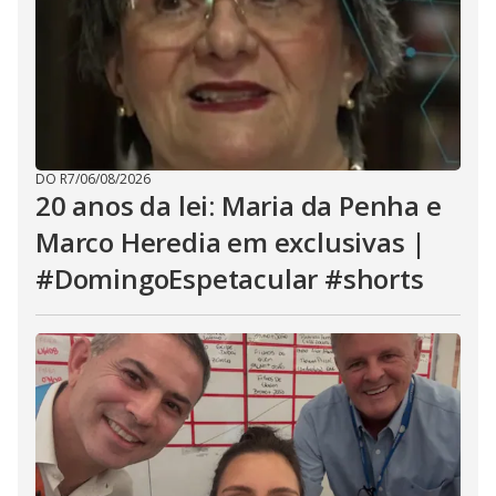
DO R7
/
06/08/2026
20 anos da lei: Maria da Penha e
Marco Heredia em exclusivas |
#DomingoEspetacular #shorts