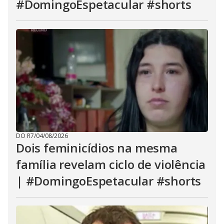
#DomingoEspetacular #shorts
DO R7
/
04/08/2026
Dois feminicídios na mesma
família revelam ciclo de violência
| #DomingoEspetacular #shorts