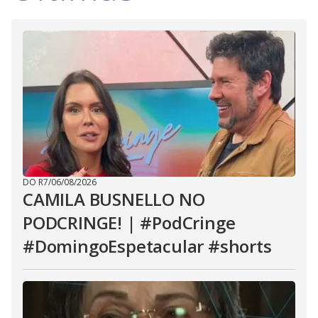
DO R7
/
06/08/2026
CAMILA BUSNELLO NO
PODCRINGE! | #PodCringe
#DomingoEspetacular #shorts