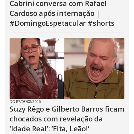
Cabrini conversa com Rafael
Cardoso após internação |
#DomingoEspetacular #shorts
DO R7
/
03/08/2026
Suzy Rêgo e Gilberto Barros ficam
chocados com revelação da
‘Idade Real’: ‘Eita, Leão!’