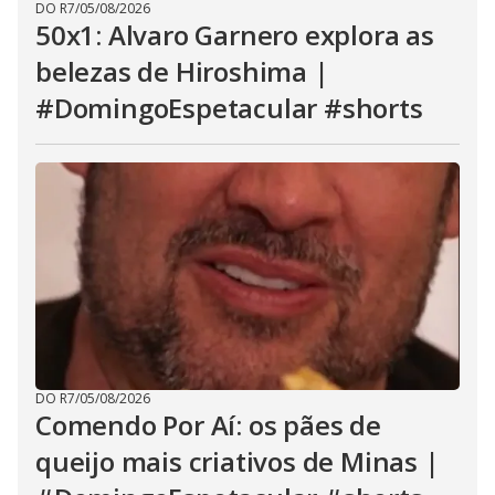
DO R7
/
05/08/2026
50x1: Alvaro Garnero explora as
belezas de Hiroshima |
#DomingoEspetacular #shorts
DO R7
/
05/08/2026
Comendo Por Aí: os pães de
queijo mais criativos de Minas |