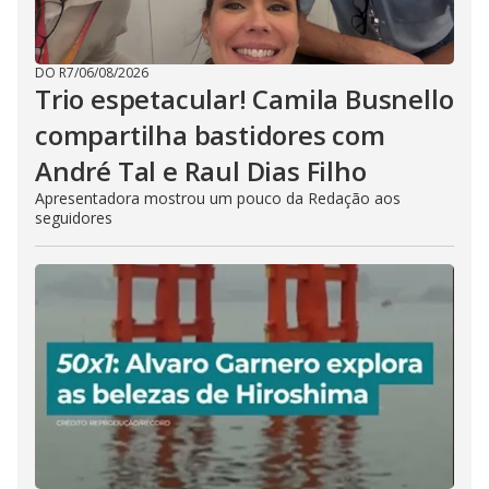
DO R7
/
06/08/2026
Trio espetacular! Camila Busnello
compartilha bastidores com
André Tal e Raul Dias Filho
Apresentadora mostrou um pouco da Redação aos
seguidores