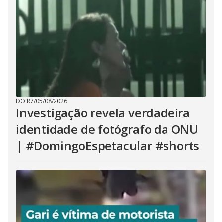
DO R7
/
05/08/2026
Investigação revela verdadeira
identidade de fotógrafo da ONU
| #DomingoEspetacular #shorts