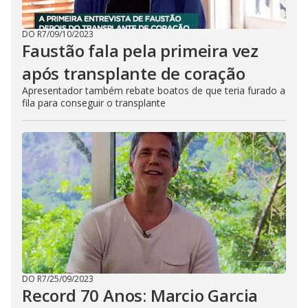
DO R7
/
09/10/2023
Faustão fala pela primeira vez
após transplante de coração
Apresentador também rebate boatos de que teria furado a
fila para conseguir o transplante
DO R7
/
25/09/2023
Record 70 Anos: Marcio Garcia