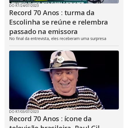
DO R7
/
24/07/2023
Record 70 Anos : turma da
Escolinha se reúne e relembra
passado na emissora
No final da entrevista, eles receberam uma surpresa
DO R7
/
03/07/2023
Record 70 Anos : ícone da
televisão brasileira, Raul Gil