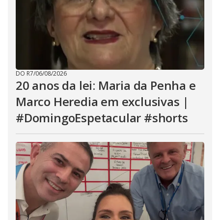
DO R7
/
06/08/2026
20 anos da lei: Maria da Penha e
Marco Heredia em exclusivas |
#DomingoEspetacular #shorts