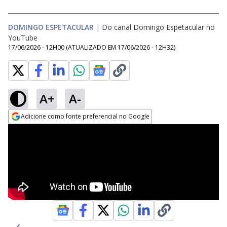
DOMINGO ESPETACULAR
|
Do canal Domingo Espetacular no
YouTube
17/06/2026 - 12H00
(ATUALIZADO EM
17/06/2026 - 12H32
)
A+
A-
Adicione como fonte preferencial no Google
Opens in new window