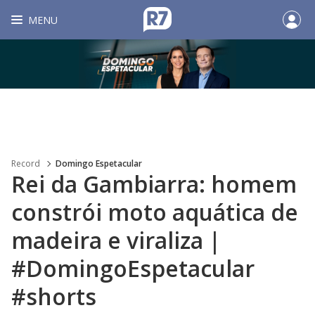
MENU
Record
Domingo Espetacular
Rei da Gambiarra: homem
constrói moto aquática de
madeira e viraliza |
#DomingoEspetacular
#shorts