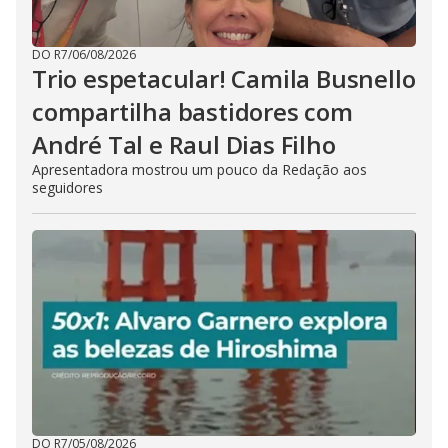
DO R7
/
06/08/2026
Trio espetacular! Camila Busnello
compartilha bastidores com
André Tal e Raul Dias Filho
Apresentadora mostrou um pouco da Redação aos
seguidores
DO R7
/
05/08/2026