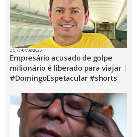
DO R7
/
04/08/2026
Empresário acusado de golpe
milionário é liberado para viajar |
#DomingoEspetacular #shorts