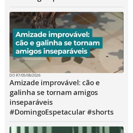
DO R7
/
05/08/2026
Amizade improvável: cão e
galinha se tornam amigos
inseparáveis
#DomingoEspetacular #shorts