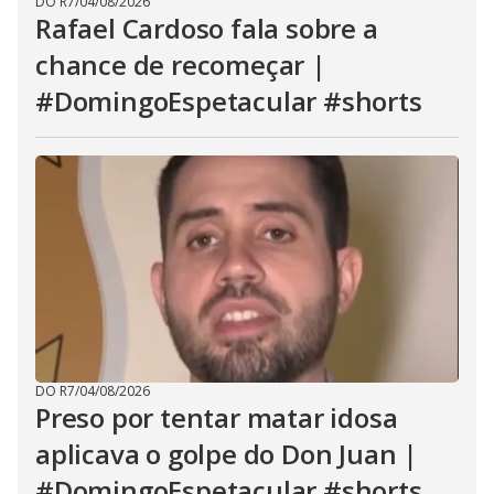
DO R7
/
04/08/2026
Rafael Cardoso fala sobre a
chance de recomeçar |
#DomingoEspetacular #shorts
DO R7
/
04/08/2026
Preso por tentar matar idosa
aplicava o golpe do Don Juan |
#DomingoEspetacular #shorts