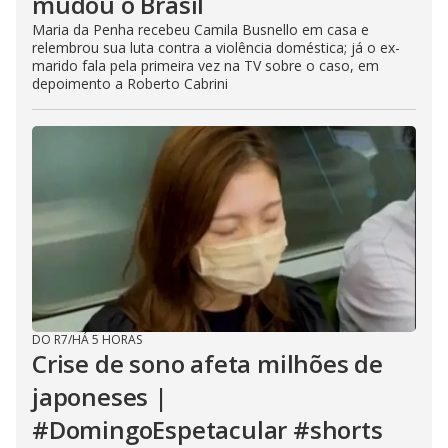
mudou o Brasil
Maria da Penha recebeu Camila Busnello em casa e
relembrou sua luta contra a violência doméstica; já o ex-
marido fala pela primeira vez na TV sobre o caso, em
depoimento a Roberto Cabrini
DO R7
/
HÁ 5 HORAS
Crise de sono afeta milhões de
japoneses |
#DomingoEspetacular #shorts