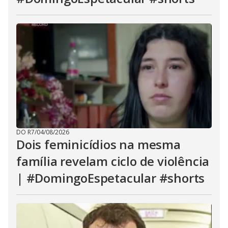
DO R7
/
04/08/2026
Dois feminicídios na mesma
família revelam ciclo de violência
| #DomingoEspetacular #shorts