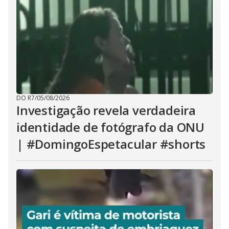
DO R7
/
05/08/2026
Investigação revela verdadeira
identidade de fotógrafo da ONU
| #DomingoEspetacular #shorts