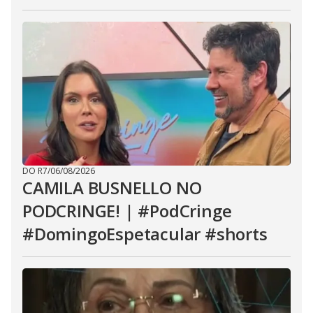
DO R7
/
06/08/2026
CAMILA BUSNELLO NO
PODCRINGE! | #PodCringe
#DomingoEspetacular #shorts