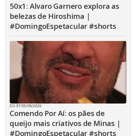
50x1: Alvaro Garnero explora as
belezas de Hiroshima |
#DomingoEspetacular #shorts
DO R7
/
05/08/2026
Comendo Por Aí: os pães de
queijo mais criativos de Minas |
#DomingoEspetacular #shorts