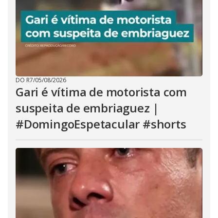
DO R7
/
05/08/2026
Gari é vítima de motorista com
suspeita de embriaguez |
#DomingoEspetacular #shorts