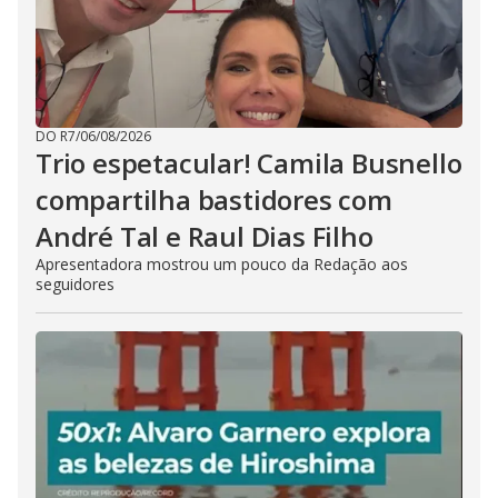
DO R7
/
06/08/2026
Trio espetacular! Camila Busnello
compartilha bastidores com
André Tal e Raul Dias Filho
Apresentadora mostrou um pouco da Redação aos
seguidores