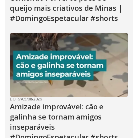
queijo mais criativos de Minas |
#DomingoEspetacular #shorts
DO R7
/
05/08/2026
Amizade improvável: cão e
galinha se tornam amigos
inseparáveis
#DomingoEspetacular #shorts