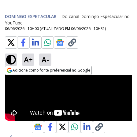
DOMINGO ESPETACULAR
|
Do canal Domingo Espetacular no
YouTube
06/06/2026 - 10H00
(ATUALIZADO EM
06/06/2026 - 10H31
)
A+
A-
Adicione como fonte preferencial no Google
Opens in new window