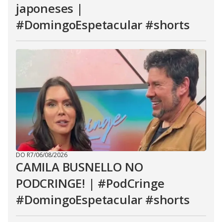
japoneses |
#DomingoEspetacular #shorts
DO R7
/
06/08/2026
CAMILA BUSNELLO NO
PODCRINGE! | #PodCringe
#DomingoEspetacular #shorts