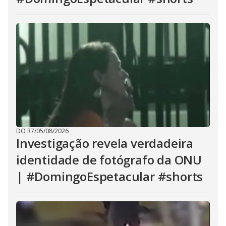
DO R7
/
05/08/2026
Investigação revela verdadeira
identidade de fotógrafo da ONU
| #DomingoEspetacular #shorts