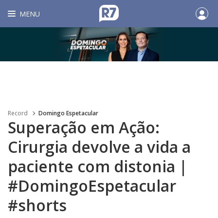
MENU
Record
Domingo Espetacular
Superação em Ação:
Cirurgia devolve a vida a
paciente com distonia |
#DomingoEspetacular
#shorts