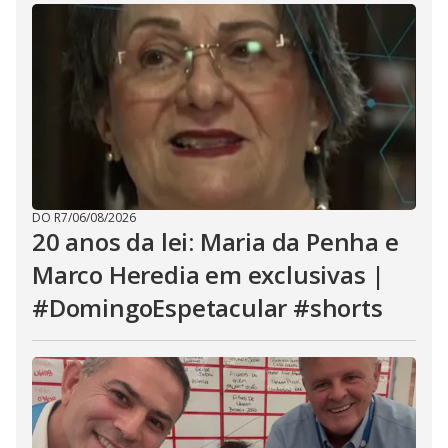
DO R7
/
06/08/2026
20 anos da lei: Maria da Penha e
Marco Heredia em exclusivas |
#DomingoEspetacular #shorts