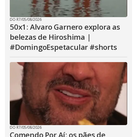
DO R7
/
05/08/2026
50x1: Alvaro Garnero explora as
belezas de Hiroshima |
#DomingoEspetacular #shorts
DO R7
/
05/08/2026
Comendo Por Aí: os pães de