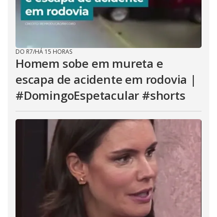
DO R7
/
HÁ 15 HORAS
Homem sobe em mureta e
escapa de acidente em rodovia |
#DomingoEspetacular #shorts