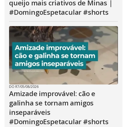
queijo mais criativos de Minas |
#DomingoEspetacular #shorts
DO R7
/
05/08/2026
Amizade improvável: cão e
galinha se tornam amigos
inseparáveis
#DomingoEspetacular #shorts