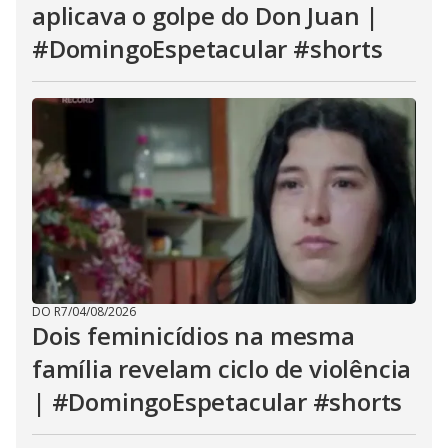
aplicava o golpe do Don Juan |
#DomingoEspetacular #shorts
DO R7
/
04/08/2026
Dois feminicídios na mesma
família revelam ciclo de violência
| #DomingoEspetacular #shorts