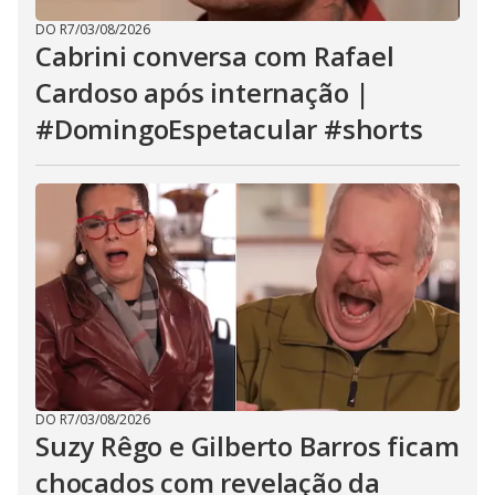
DO R7
/
03/08/2026
Cabrini conversa com Rafael
Cardoso após internação |
#DomingoEspetacular #shorts
DO R7
/
03/08/2026
Suzy Rêgo e Gilberto Barros ficam
chocados com revelação da