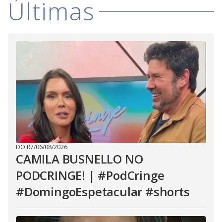
Últimas
DO R7
/
06/08/2026
CAMILA BUSNELLO NO
PODCRINGE! | #PodCringe
#DomingoEspetacular #shorts