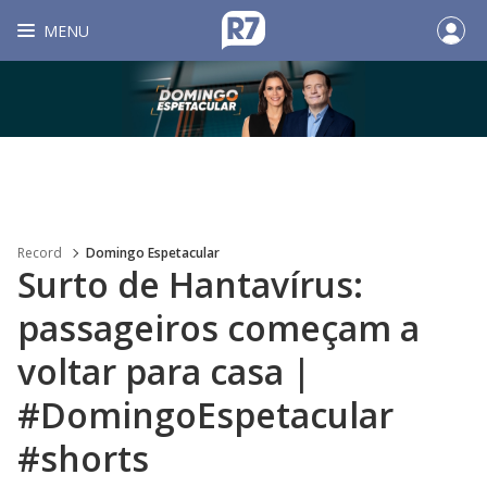
MENU
Record
Domingo Espetacular
Surto de Hantavírus:
passageiros começam a
voltar para casa |
#DomingoEspetacular
#shorts