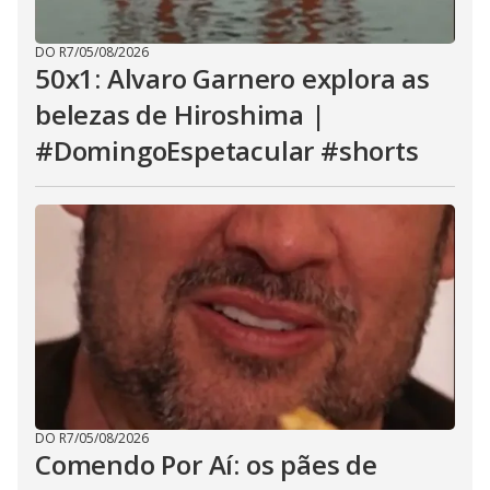
DO R7
/
05/08/2026
50x1: Alvaro Garnero explora as
belezas de Hiroshima |
#DomingoEspetacular #shorts
DO R7
/
05/08/2026
Comendo Por Aí: os pães de