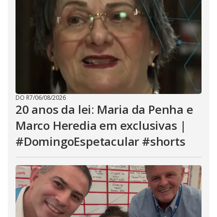
DO R7
/
06/08/2026
20 anos da lei: Maria da Penha e
Marco Heredia em exclusivas |
#DomingoEspetacular #shorts