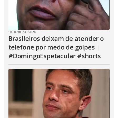
DO R7
/
03/08/2026
Brasileiros deixam de atender o
telefone por medo de golpes |
#DomingoEspetacular #shorts