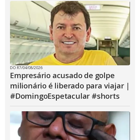
DO R7
/
04/08/2026
Empresário acusado de golpe
milionário é liberado para viajar |
#DomingoEspetacular #shorts