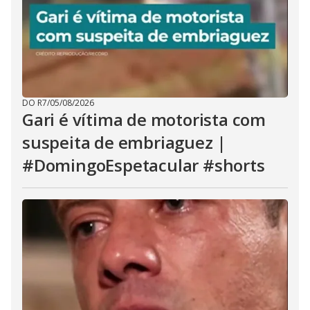
DO R7
/
05/08/2026
Gari é vítima de motorista com
suspeita de embriaguez |
#DomingoEspetacular #shorts