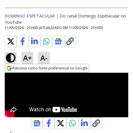
DOMINGO ESPETACULAR
|
Do canal Domingo Espetacular no
YouTube
11/05/2026 - 21H00
(ATUALIZADO EM
11/05/2026 - 21H30
)
A+
A-
Adicione como fonte preferencial no Google
Opens in new window