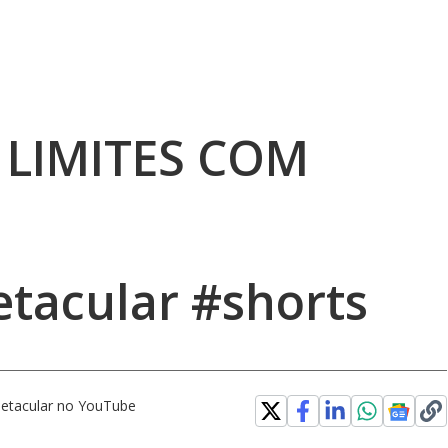
 LIMITES COM
tacular #shorts
etacular no YouTube