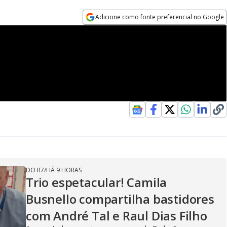
Adicione como fonte preferencial no Google
Opens in new window
DO R7
/
HÁ 9 HORAS
Trio espetacular! Camila
Busnello compartilha bastidores
com André Tal e Raul Dias Filho