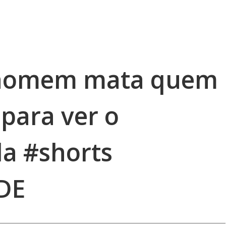
o homem mata quem
para ver o
la #shorts
DE