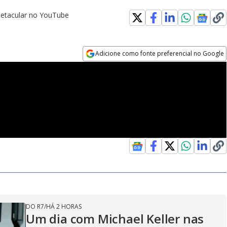
etacular no YouTube
Adicione como fonte preferencial no Google
Opens in new window
DO R7
/
HÁ 2 HORAS
Um dia com Michael Keller nas