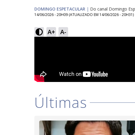
DOMINGO ESPETACULAR
|
Do canal Domingo Esp
14/06/2026 - 20H09
(ATUALIZADO EM
14/06/2026 - 20H31
)
A+
A-
Últimas