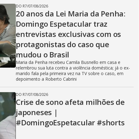
DO R7
/
07/08/2026
20 anos da Lei Maria da Penha:
Domingo Espetacular traz
entrevistas exclusivas com os
protagonistas do caso que
mudou o Brasil
Maria da Penha recebeu Camila Busnello em casa e
relembrou sua luta contra a violência doméstica; já o ex-
marido fala pela primeira vez na TV sobre o caso, em
depoimento a Roberto Cabrini
DO R7
/
07/08/2026
Crise de sono afeta milhões de
japoneses |
#DomingoEspetacular #shorts