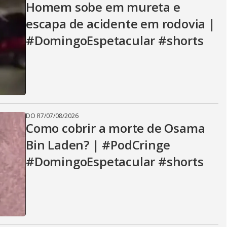
Homem sobe em mureta e
escapa de acidente em rodovia |
#DomingoEspetacular #shorts
DO R7
/
07/08/2026
Como cobrir a morte de Osama
Bin Laden? | #PodCringe
#DomingoEspetacular #shorts