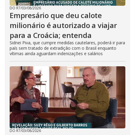
DO R7
/
03/08/2026
Empresário que deu calote
milionário é autorizado a viajar
para a Croácia; entenda
Sidnei Piva, que cumpre medidas cautelares, poderá ir para
país sem tratado de extradição com o Brasil enquanto
vítimas ainda aguardam indenizações e salários
DO R7
/
03/08/2026