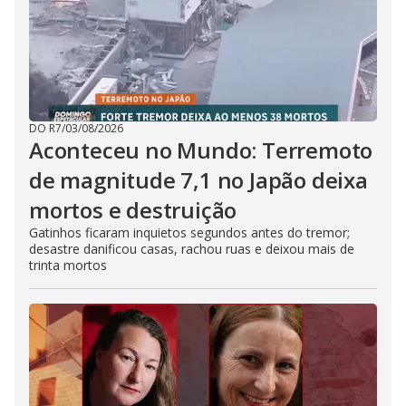
DO R7
/
03/08/2026
Aconteceu no Mundo: Terremoto
de magnitude 7,1 no Japão deixa
mortos e destruição
Gatinhos ficaram inquietos segundos antes do tremor;
desastre danificou casas, rachou ruas e deixou mais de
trinta mortos