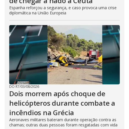
de chegar a nado a Ceuta
Espanha reforçou a segurança, e caso provoca uma crise
diplomática na União Europeia
DO R7
/
03/08/2026
Dois morrem após choque de
helicópteros durante combate a
incêndios na Grécia
Aeronaves militares bateram durante operação contra as
chamas; outras duas pessoas foram resgatadas com vida