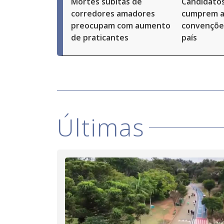
Mortes súbitas de
Candidatos
corredores amadores
cumprem a
preocupam com aumento
convenções
de praticantes
país
Últimas