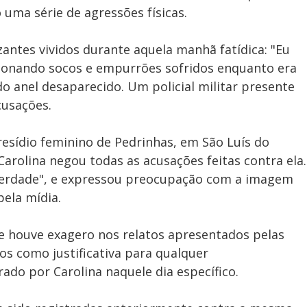
 uma série de agressões físicas.
ntes vividos durante aquela manhã fatídica: "Eu
encionando socos e empurrões sofridos enquanto era
o anel desaparecido. Um policial militar presente
cusações.
resídio feminino de Pedrinhas, em São Luís do
rolina negou todas as acusações feitas contra ela.
é verdade", e expressou preocupação com a imagem
pela mídia.
 houve exagero nos relatos apresentados pelas
os como justificativa para qualquer
o por Carolina naquele dia específico.