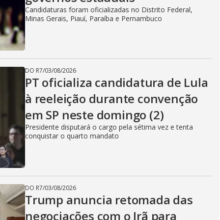
Candidaturas foram oficializadas no Distrito Federal,
Minas Gerais, Piauí, Paraíba e Pernambuco
DO R7
/
03/08/2026
PT oficializa candidatura de Lula
à reeleição durante convenção
em SP neste domingo (2)
Presidente disputará o cargo pela sétima vez e tenta
conquistar o quarto mandato
DO R7
/
03/08/2026
Trump anuncia retomada das
negociações com o Irã para