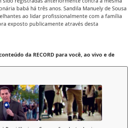
am sido registradas anteriormente contra a mesma
ionária babá há três anos. Sandila Manuely de Sousa
elhantes ao lidar profissionalmente com a família
gora exposto publicamente através desta
 conteúdo da RECORD para você, ao vivo e de