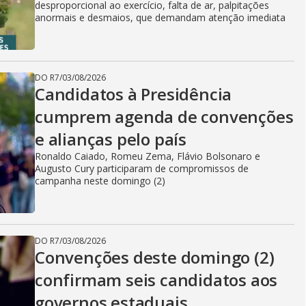
desproporcional ao exercício, falta de ar, palpitações
anormais e desmaios, que demandam atenção imediata
DO R7
/
03/08/2026
Candidatos à Presidência
cumprem agenda de convenções
e alianças pelo país
Ronaldo Caiado, Romeu Zema, Flávio Bolsonaro e
Augusto Cury participaram de compromissos de
campanha neste domingo (2)
DO R7
/
03/08/2026
Convenções deste domingo (2)
confirmam seis candidatos aos
governos estaduais