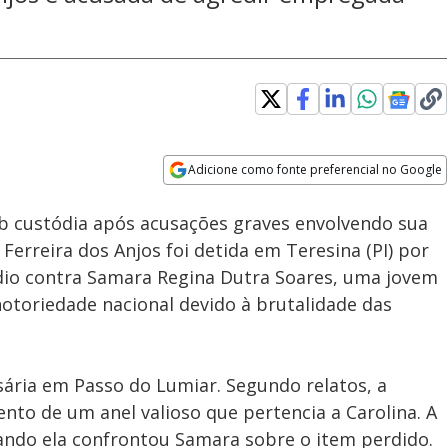
Adicione como fonte preferencial no Google
Subtitles
Velocidade
Opens in new window
 custódia após acusações graves envolvendo sua
erreira dos Anjos foi detida em Teresina (PI) por
ídio contra Samara Regina Dutra Soares, uma jovem
otoriedade nacional devido à brutalidade das
ária em Passo do Lumiar. Segundo relatos, a
to de um anel valioso que pertencia a Carolina. A
ando ela confrontou Samara sobre o item perdido.