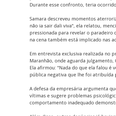
Durante esse confronto, teria ocorrido
Samara descreveu momentos aterroriza
não ia sair dali viva", ela relatou, m
pressionada para revelar o paradeiro d
na cena também está implicado nas a
Em entrevista exclusiva realizada no p
Maranhão, onde aguarda julgamento, Ca
Ela afirmou: "Nada do que ela falou 
pública negativa que lhe foi atribuída 
A defesa da empresária argumenta que
vítimas e sugere problemas psicológic
comportamento inadequado demonstrad