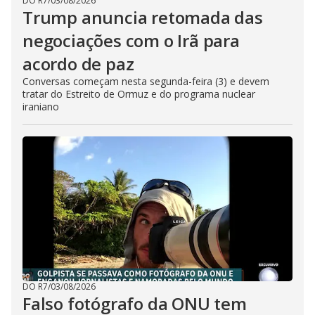
DO R7
/
03/08/2026
Trump anuncia retomada das
negociações com o Irã para
acordo de paz
Conversas começam nesta segunda-feira (3) e devem
tratar do Estreito de Ormuz e do programa nuclear
iraniano
DO R7
/
03/08/2026
Falso fotógrafo da ONU tem