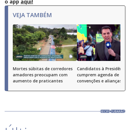
o app
aqui!
VEJA TAMBÉM
Mortes súbitas de corredores
Candidatos à Presidência
amadores preocupam com
cumprem agenda de
aumento de praticantes
convenções e alianças pel
RECIFE
TUBARÃO