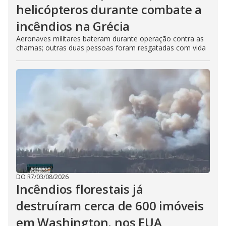
helicópteros durante combate a
incêndios na Grécia
Aeronaves militares bateram durante operação contra as
chamas; outras duas pessoas foram resgatadas com vida
DO R7
/
03/08/2026
Incêndios florestais já
destruíram cerca de 600 imóveis
em Washington, nos EUA