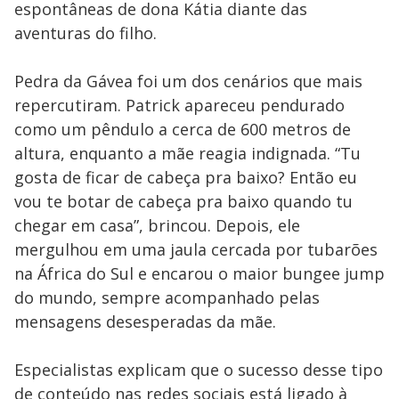
espontâneas de dona Kátia diante das
aventuras do filho.
Pedra da Gávea foi um dos cenários que mais
repercutiram. Patrick apareceu pendurado
como um pêndulo a cerca de 600 metros de
altura, enquanto a mãe reagia indignada. “Tu
gosta de ficar de cabeça pra baixo? Então eu
vou te botar de cabeça pra baixo quando tu
chegar em casa”, brincou. Depois, ele
mergulhou em uma jaula cercada por tubarões
na África do Sul e encarou o maior bungee jump
do mundo, sempre acompanhado pelas
mensagens desesperadas da mãe.
Especialistas explicam que o sucesso desse tipo
de conteúdo nas redes sociais está ligado à