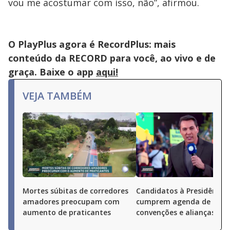
vou me acostumar com isso, não”, afirmou.
O PlayPlus agora é RecordPlus: mais
conteúdo da RECORD para você, ao vivo e de
graça. Baixe o app
aqui!
VEJA TAMBÉM
Mortes súbitas de corredores
Candidatos à Presidência
amadores preocupam com
cumprem agenda de
aumento de praticantes
convenções e alianças pel