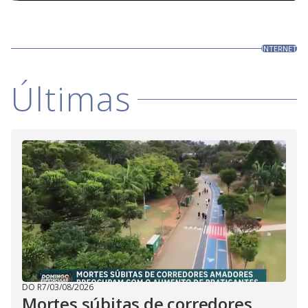
INTERNET
Últimas
DO R7
/
03/08/2026
Mortes súbitas de corredores