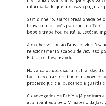
ir a Tunísia com o filho, para que os 
informada de que precisava pagar as 
Sem dinheiro, ela foi pressionada pel
ficava com os avós paternos na Tunísi
bebê e trabalhou na Itália, Escócia, Ing
A mulher voltou ao Brasil devido à sa
relacionamento acabou de vez. Isso p
Fabíola estava usando.
Há cerca de dez dias, a mulher decidi
buscando trazer o filho mais novo de 
processo judicial buscando a guarda de
Os advogados de Fabíola já pediram a 
acompanhado pelo Ministério da Justiç