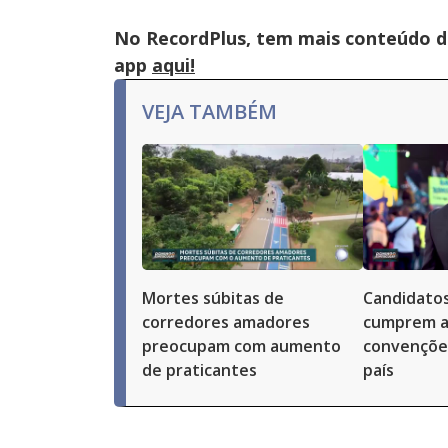
No RecordPlus, tem mais conteúdo da
app
aqui!
VEJA TAMBÉM
Mortes súbitas de
Candidatos
corredores amadores
cumprem a
preocupam com aumento
convenções
de praticantes
país