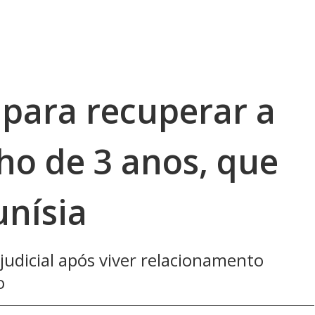
a para recuperar a
lho de 3 anos, que
unísia
judicial após viver relacionamento
o