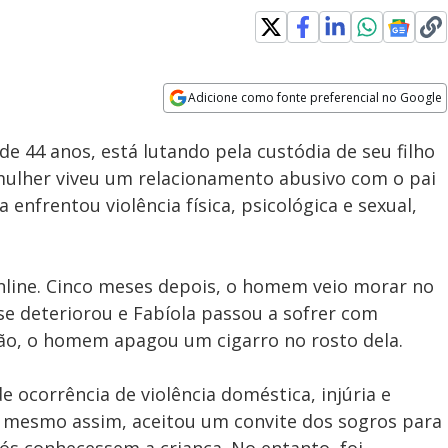
Adicione como fonte preferencial no Google
Subtitles
Velocidade
Opens in new window
de 44 anos, está lutando pela custódia de seu filho
A mulher viveu um relacionamento abusivo com o pai
 enfrentou violência física, psicológica e sexual,
line. Cinco meses depois, o homem veio morar no
 se deteriorou e Fabíola passou a sofrer com
ião, o homem apagou um cigarro no rosto dela.
e ocorrência de violência doméstica, injúria e
, mesmo assim, aceitou um convite dos sogros para