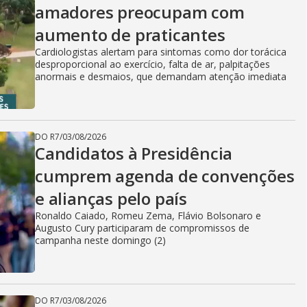
amadores preocupam com
aumento de praticantes
Cardiologistas alertam para sintomas como dor torácica
desproporcional ao exercício, falta de ar, palpitações
anormais e desmaios, que demandam atenção imediata
DO R7
/
03/08/2026
Candidatos à Presidência
cumprem agenda de convenções
e alianças pelo país
Ronaldo Caiado, Romeu Zema, Flávio Bolsonaro e
Augusto Cury participaram de compromissos de
campanha neste domingo (2)
DO R7
/
03/08/2026