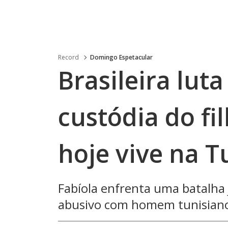
Record
Domingo Espetacular
Brasileira lut
custódia do fi
hoje vive na T
Fabíola enfrenta uma batalha 
abusivo com homem tunisian