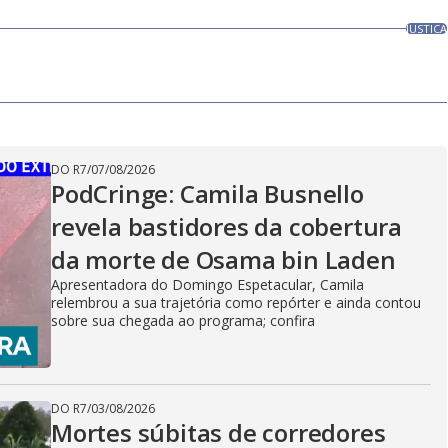
JUSTICA
DO R7
/
07/08/2026
PodCringe: Camila Busnello
revela bastidores da cobertura
da morte de Osama bin Laden
Apresentadora do Domingo Espetacular, Camila
relembrou a sua trajetória como repórter e ainda contou
sobre sua chegada ao programa; confira
DO R7
/
03/08/2026
Mortes súbitas de corredores