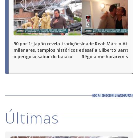
50 por 1: Japão revela tradições
Idade Real: Márcio Atalla
milenares, templos históricos e
desafia Gilberto Barros e 
o perigoso sabor do baiacu
Rêgo a melhorarem saúd
DOMINGO-ESPETACULAR
Últimas