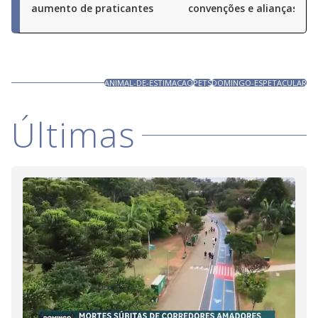
aumento de praticantes
convenções e alianças pel
ANIMAL-DE-ESTIMACAO
PETS
DOMINGO-ESPETACULAR
Últimas