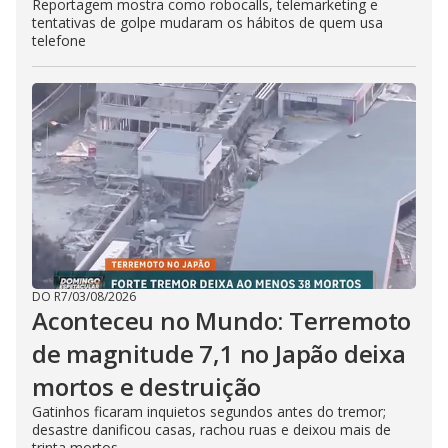
Reportagem mostra como robocalls, telemarketing e
tentativas de golpe mudaram os hábitos de quem usa
telefone
DO R7
/
03/08/2026
Aconteceu no Mundo: Terremoto
de magnitude 7,1 no Japão deixa
mortos e destruição
Gatinhos ficaram inquietos segundos antes do tremor;
desastre danificou casas, rachou ruas e deixou mais de
trinta mortos