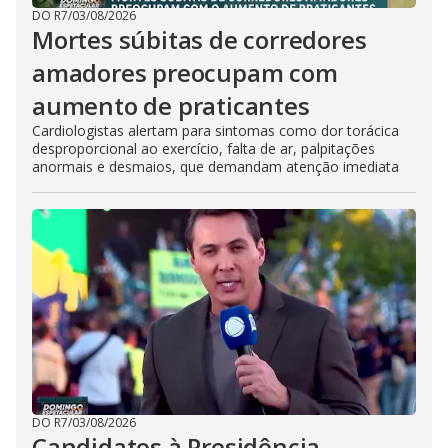
DO R7
/
03/08/2026
Mortes súbitas de corredores
amadores preocupam com
aumento de praticantes
Cardiologistas alertam para sintomas como dor torácica
desproporcional ao exercício, falta de ar, palpitações
anormais e desmaios, que demandam atenção imediata
DO R7
/
03/08/2026
Candidatos à Presidência