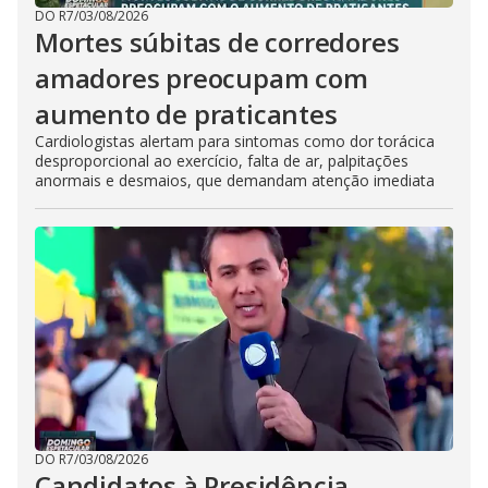
DO R7
/
03/08/2026
Mortes súbitas de corredores
amadores preocupam com
aumento de praticantes
Cardiologistas alertam para sintomas como dor torácica
desproporcional ao exercício, falta de ar, palpitações
anormais e desmaios, que demandam atenção imediata
DO R7
/
03/08/2026
Candidatos à Presidência