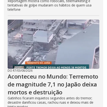
Reportagem mostra como robocalls, telemarketing e
tentativas de golpe mudaram os hábitos de quem usa
telefone
DO R7
/
03/08/2026
Aconteceu no Mundo: Terremoto
de magnitude 7,1 no Japão deixa
mortos e destruição
Gatinhos ficaram inquietos segundos antes do tremor;
desastre danificou casas, rachou ruas e deixou mais de
trinta mortos