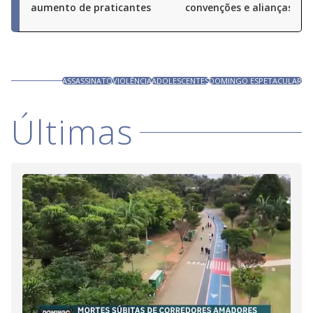
aumento de praticantes
convenções e alianças pel
ASSASSINATO
VIOLÊNCIA
ADOLESCENTES
DOMINGO ESPETACULAR
Últimas