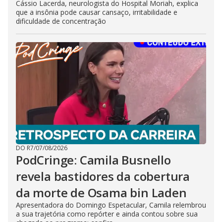
Cássio Lacerda, neurologista do Hospital Moriah, explica
que a insônia pode causar cansaço, irritabilidade e
dificuldade de concentração
DO R7
/
07/08/2026
PodCringe: Camila Busnello
revela bastidores da cobertura
da morte de Osama bin Laden
Apresentadora do Domingo Espetacular, Camila relembrou
a sua trajetória como repórter e ainda contou sobre sua