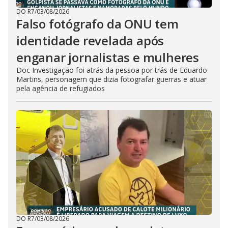
DO R7
/
03/08/2026
Falso fotógrafo da ONU tem
identidade revelada após
enganar jornalistas e mulheres
Doc Investigação foi atrás da pessoa por trás de Eduardo
Martins, personagem que dizia fotografar guerras e atuar
pela agência de refugiados
DO R7
/
03/08/2026