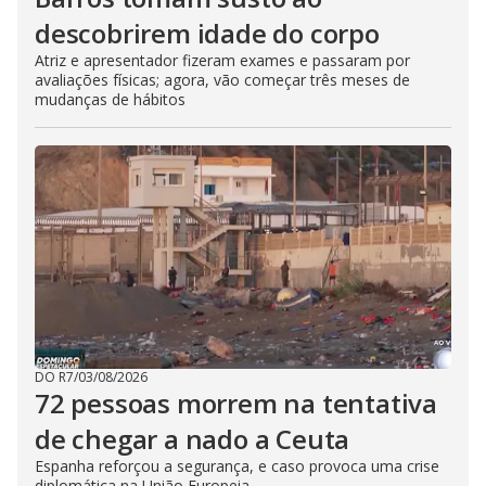
descobrirem idade do corpo
Atriz e apresentador fizeram exames e passaram por
avaliações físicas; agora, vão começar três meses de
mudanças de hábitos
DO R7
/
03/08/2026
72 pessoas morrem na tentativa
de chegar a nado a Ceuta
Espanha reforçou a segurança, e caso provoca uma crise
diplomática na União Europeia