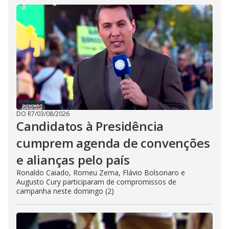
DO R7
/
03/08/2026
Candidatos à Presidência
cumprem agenda de convenções
e alianças pelo país
Ronaldo Caiado, Romeu Zema, Flávio Bolsonaro e
Augusto Cury participaram de compromissos de
campanha neste domingo (2)