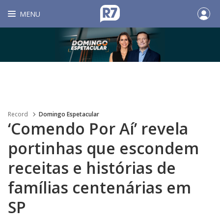
MENU
Record
Domingo Espetacular
‘Comendo Por Aí’ revela
portinhas que escondem
receitas e histórias de
famílias centenárias em
SP