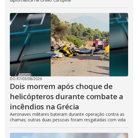
DO R7
/
03/08/2026
Dois morrem após choque de
helicópteros durante combate a
incêndios na Grécia
Aeronaves militares bateram durante operação contra as
chamas; outras duas pessoas foram resgatadas com vida