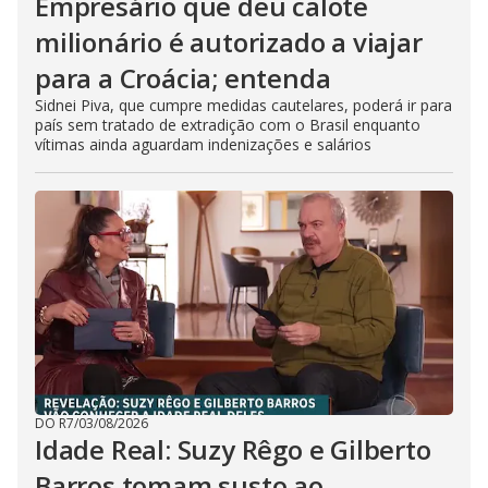
Empresário que deu calote
milionário é autorizado a viajar
para a Croácia; entenda
Sidnei Piva, que cumpre medidas cautelares, poderá ir para
país sem tratado de extradição com o Brasil enquanto
vítimas ainda aguardam indenizações e salários
DO R7
/
03/08/2026
Idade Real: Suzy Rêgo e Gilberto
Barros tomam susto ao