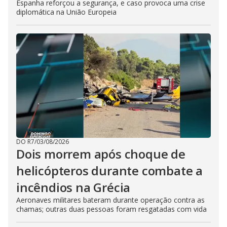
Espanha reforçou a segurança, e caso provoca uma crise
diplomática na União Europeia
DO R7
/
03/08/2026
Dois morrem após choque de
helicópteros durante combate a
incêndios na Grécia
Aeronaves militares bateram durante operação contra as
chamas; outras duas pessoas foram resgatadas com vida