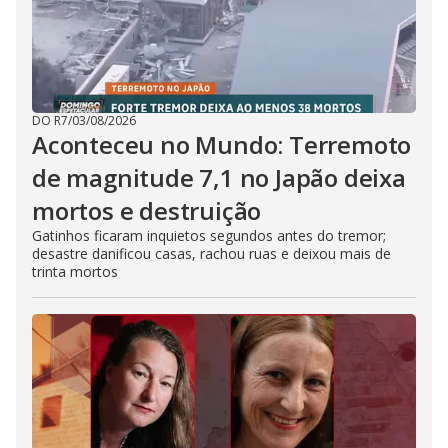
DO R7
/
03/08/2026
Aconteceu no Mundo: Terremoto
de magnitude 7,1 no Japão deixa
mortos e destruição
Gatinhos ficaram inquietos segundos antes do tremor;
desastre danificou casas, rachou ruas e deixou mais de
trinta mortos