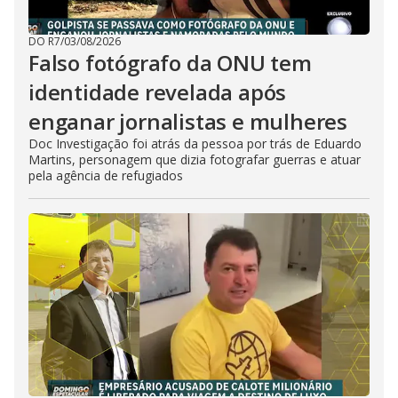
DO R7
/
03/08/2026
Falso fotógrafo da ONU tem
identidade revelada após
enganar jornalistas e mulheres
Doc Investigação foi atrás da pessoa por trás de Eduardo
Martins, personagem que dizia fotografar guerras e atuar
pela agência de refugiados